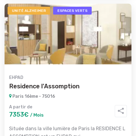
UNITÉ ALZHEIMER
ESPACES VERTS
EHPAD
Residence l'Assomption
Paris 16ème - 75016
A partir de
7353€
/ Mois
Située dans la ville lumière de Paris la RESIDENCE L