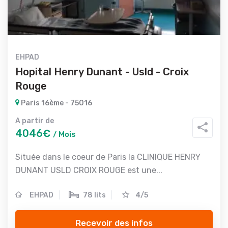
EHPAD
Hopital Henry Dunant - Usld - Croix
Rouge
Paris 16ème - 75016
A partir de
4046€
/ Mois
Située dans le coeur de Paris la CLINIQUE HENRY
DUNANT USLD CROIX ROUGE est une...
EHPAD
78 lits
4/5
Recevoir des infos