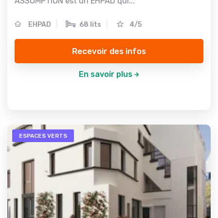
ASSOMPTION est un EHPAD qui...
EHPAD
68 lits
4/5
Recevoir des infos
En savoir plus
ESPACES VERTS