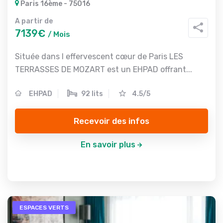
Paris 16ème - 75016
A partir de
7139€
/ Mois
Située dans l effervescent cœur de Paris LES
TERRASSES DE MOZART est un EHPAD offrant...
EHPAD
92 lits
4.5/5
Recevoir des infos
En savoir plus
ESPACES VERTS