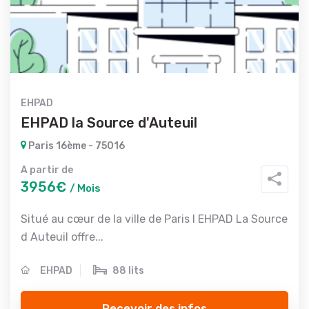
EHPAD
EHPAD la Source d'Auteuil
Paris 16ème - 75016
A partir de
3956€
/ Mois
Situé au cœur de la ville de Paris l EHPAD La Source
d Auteuil offre...
EHPAD
88 lits
Recevoir des infos