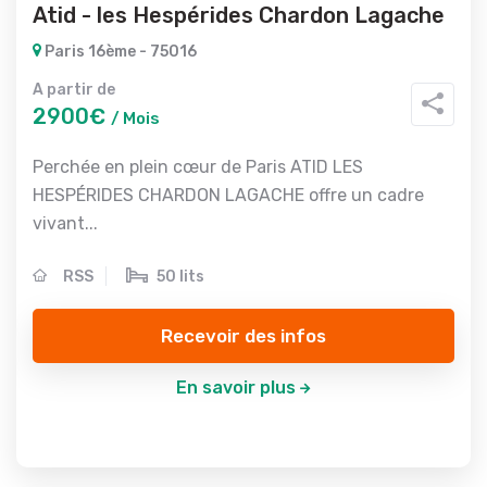
Atid - les Hespérides Chardon Lagache
Paris 16ème - 75016
A partir de
2900€
/ Mois
Perchée en plein cœur de Paris ATID LES
HESPÉRIDES CHARDON LAGACHE offre un cadre
vivant...
RSS
50 lits
Recevoir des infos
En savoir plus