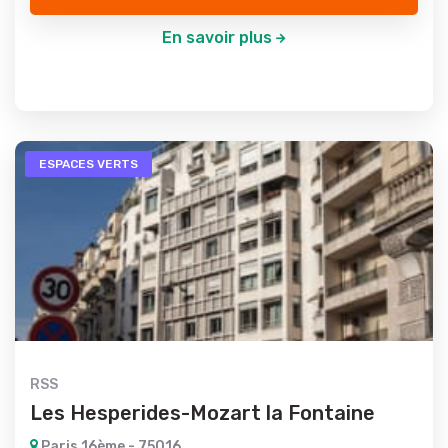
En savoir plus
ESPACES VERTS
RSS
Les Hesperides-Mozart la Fontaine
Paris 16ème - 75016