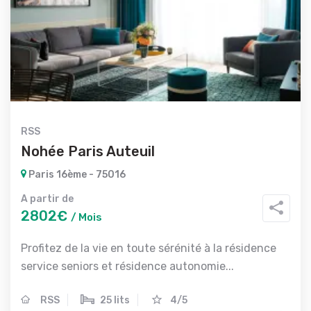
RSS
Nohée Paris Auteuil
Paris 16ème - 75016
A partir de
2802€
/ Mois
Profitez de la vie en toute sérénité à la résidence
service seniors et résidence autonomie...
RSS
25 lits
4/5