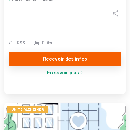
...
RSS
0 lits
Recevoir des infos
En savoir plus
UNITÉ ALZHEIMER