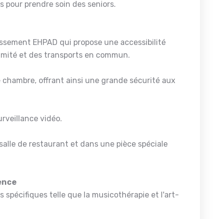
s pour prendre soin des seniors.
sement EHPAD qui propose une accessibilité
ximité et des transports en commun.
 chambre, offrant ainsi une grande sécurité aux
urveillance vidéo.
alle de restaurant et dans une pièce spéciale
dence
s spécifiques telle que la musicothérapie et l'art-