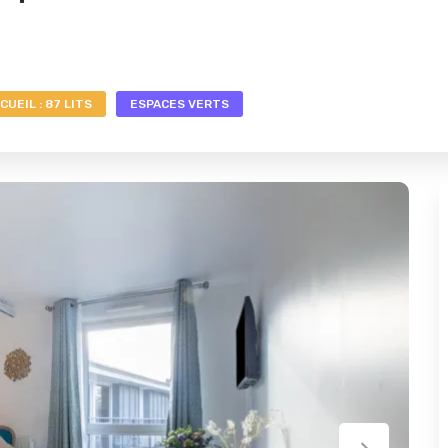
CUEIL : 87 LITS
ESPACES VERTS