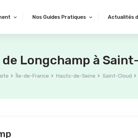
ment
Nos Guides Pratiques
Actualités 
 de Longchamp à Saint-
aite
Île-de-France
Hauts-de-Seine
Saint-Cloud
amp