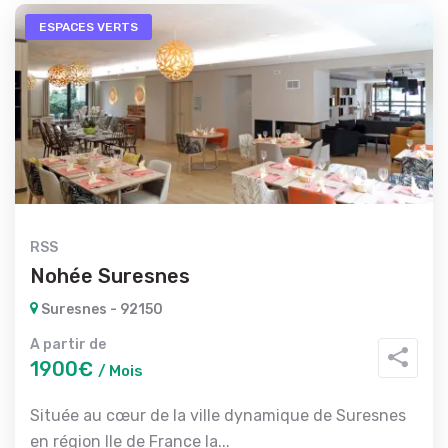
ESPACES VERTS
RSS
Nohée Suresnes
Suresnes - 92150
A partir de
1900€
/ Mois
Située au cœur de la ville dynamique de Suresnes
en région Ile de France la...