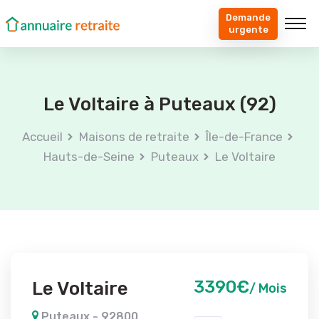
Demande
urgente
Le Voltaire à Puteaux (92)
Accueil
Maisons de retraite
Île-de-France
Hauts-de-Seine
Puteaux
Le Voltaire
3390€
Le Voltaire
/ Mois
Puteaux - 92800