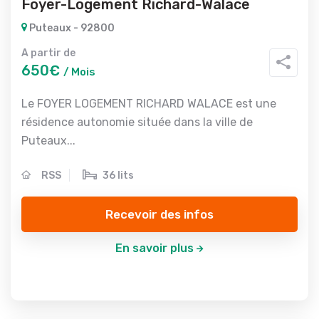
Foyer-Logement Richard-Walace
Puteaux - 92800
A partir de
650€
/ Mois
Le FOYER LOGEMENT RICHARD WALACE est une
résidence autonomie située dans la ville de
Puteaux...
RSS
36 lits
Recevoir des infos
En savoir plus