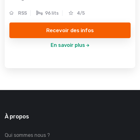
RSS
96 lits
4/5
Recevoir des infos
En savoir plus
À propos
Qui sommes nous ?