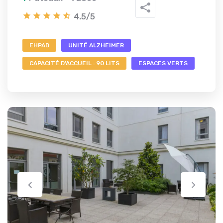
4.5/5
EHPAD
UNITÉ ALZHEIMER
CAPACITÉ D'ACCUEIL : 90 LITS
ESPACES VERTS