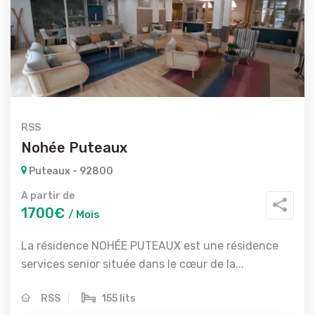
RSS
Nohée Puteaux
Puteaux - 92800
A partir de
1700€
/ Mois
La résidence NOHÉE PUTEAUX est une résidence
services senior située dans le cœur de la...
RSS
155 lits