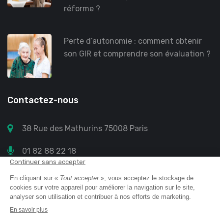
réforme ?
Perte d’autonomie : comment obtenir
son GIR et comprendre son évaluation ?
Contactez-nous
38 Rue des Mathurins 75008 Paris
01 82 88 22 18
contact@annuaire-retraite.com