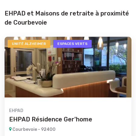
EHPAD et Maisons de retraite à proximité
de Courbevoie
UNITÉ ALZHEIMER
ESPACES VERTS
EHPAD
EHPAD Résidence Ger'home
Courbevoie - 92400