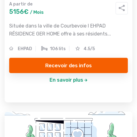
A partir de
5156€
/ Mois
Située dans la ville de Courbevoie l EHPAD
RÉSIDENCE GER HOME offre à ses résidents...
EHPAD
106 lits
4.5/5
Recevoir des infos
En savoir plus