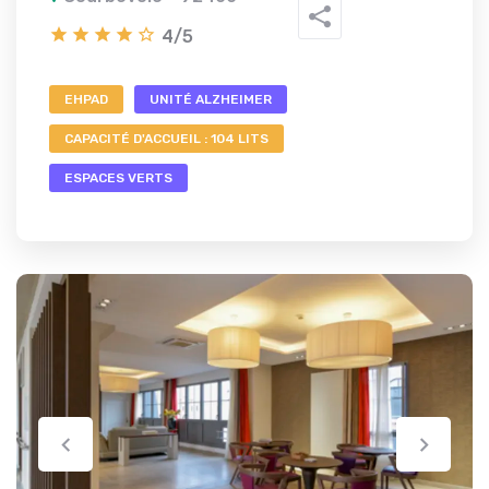
4/5
EHPAD
UNITÉ ALZHEIMER
CAPACITÉ D'ACCUEIL : 104 LITS
ESPACES VERTS