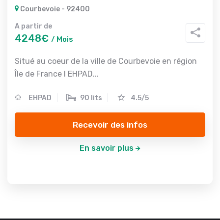
Courbevoie - 92400
A partir de
4248€
/ Mois
Situé au coeur de la ville de Courbevoie en région
Île de France l EHPAD...
EHPAD
90 lits
4.5/5
Recevoir des infos
En savoir plus