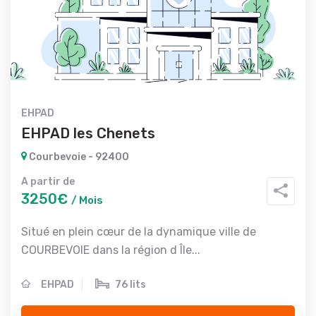
EHPAD
EHPAD les Chenets
Courbevoie - 92400
A partir de
3250€
/ Mois
Situé en plein cœur de la dynamique ville de
COURBEVOIE dans la région d Île...
EHPAD
76 lits