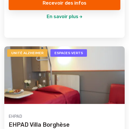
Recevoir des infos
En savoir plus
UNITÉ ALZHEIMER
ESPACES VERTS
EHPAD
EHPAD Villa Borghèse