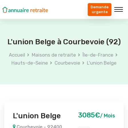
Demande
urgente
L'union Belge à Courbevoie (92)
Accueil
Maisons de retraite
Île-de-France
Hauts-de-Seine
Courbevoie
L'union Belge
3085€
L'union Belge
/ Mois
Courbevoie - 92400