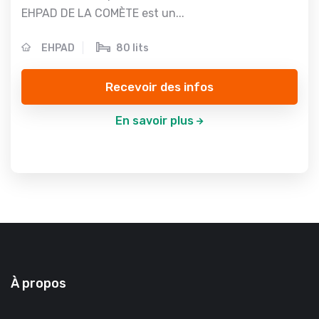
EHPAD DE LA COMÈTE est un...
EHPAD
80 lits
Recevoir des infos
En savoir plus
À propos