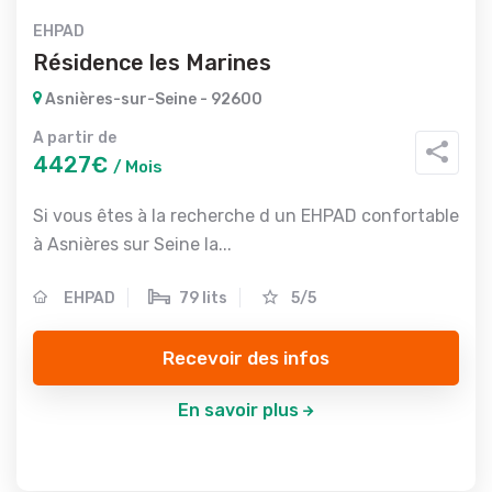
EHPAD
Résidence les Marines
Asnières-sur-Seine - 92600
A partir de
4427€
/ Mois
Si vous êtes à la recherche d un EHPAD confortable
à Asnières sur Seine la...
EHPAD
79 lits
5/5
Recevoir des infos
En savoir plus