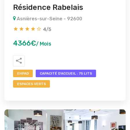
Résidence Rabelais
Asnières-sur-Seine - 92600
4/5
4366€
/ Mois
EHPAD
CAPACITÉ D'ACCUEIL : 75 LITS
ESPACES VERTS