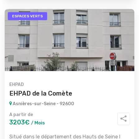
ESPACES VERTS
EHPAD
EHPAD de la Comète
Asnières-sur-Seine - 92600
A partir de
3203€
/ Mois
Situé dans le département des Hauts de Seine l