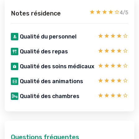
Notes résidence
4/5
Qualité du personnel
Qualité des repas
Qualité des soins médicaux
Qualité des animations
Qualité des chambres
Questions fréquentes