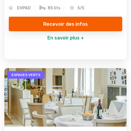
EHPAD
85 lits
5/5
Recevoir des infos
En savoir plus
ESPACES VERTS