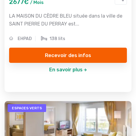
2677€
/ Mois
LA MAISON DU CÈDRE BLEU située dans la ville de
SAINT PIERRE DU PERRAY est...
EHPAD
138 lits
Recevoir des infos
En savoir plus
ESPACES VERTS