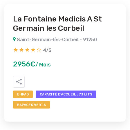
La Fontaine Medicis A St
Germain les Corbeil
Saint-Germain-lès-Corbeil - 91250
4/5
2956€
/ Mois
EHPAD
CAPACITÉ D'ACCUEIL : 73 LITS
ESPACES VERTS