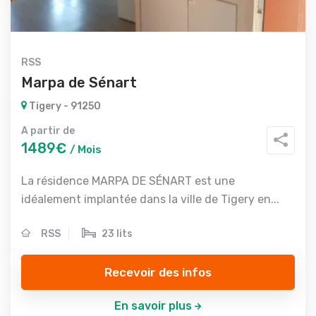
RSS
Marpa de Sénart
Tigery - 91250
A partir de
1489€
/ Mois
La résidence MARPA DE SÉNART est une
idéalement implantée dans la ville de Tigery en...
RSS
23 lits
Recevoir des infos
En savoir plus