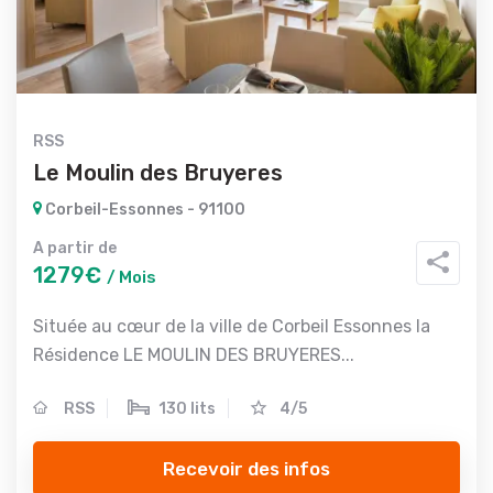
RSS
Le Moulin des Bruyeres
Corbeil-Essonnes - 91100
A partir de
1279€
/ Mois
Située au cœur de la ville de Corbeil Essonnes la
Résidence LE MOULIN DES BRUYERES...
RSS
130 lits
4/5
Recevoir des infos