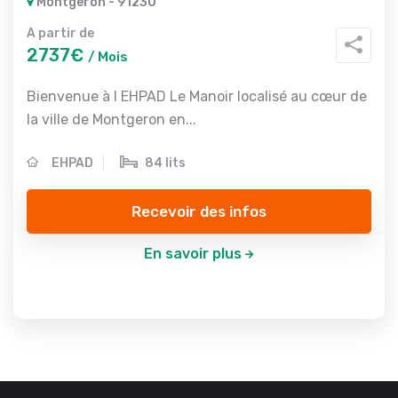
Montgeron - 91230
A partir de
2737€
/ Mois
Bienvenue à l EHPAD Le Manoir localisé au cœur de
la ville de Montgeron en...
EHPAD
84 lits
Recevoir des infos
En savoir plus