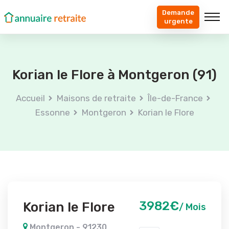
Demande
urgente
Korian le Flore à Montgeron (91)
Accueil
Maisons de retraite
Île-de-France
Essonne
Montgeron
Korian le Flore
3982€
Korian le Flore
/ Mois
Montgeron - 91230