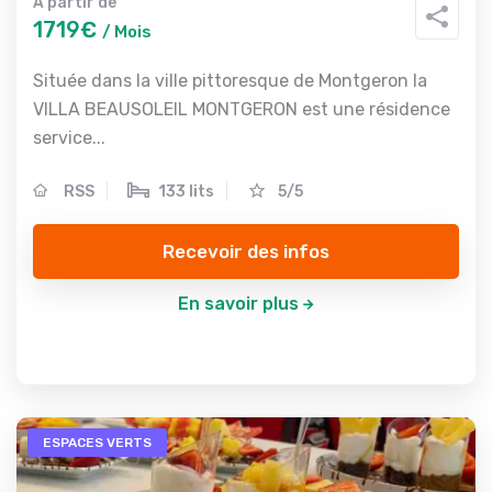
A partir de
1719€
/ Mois
Située dans la ville pittoresque de Montgeron la
VILLA BEAUSOLEIL MONTGERON est une résidence
service...
RSS
133 lits
5/5
Recevoir des infos
En savoir plus
ESPACES VERTS