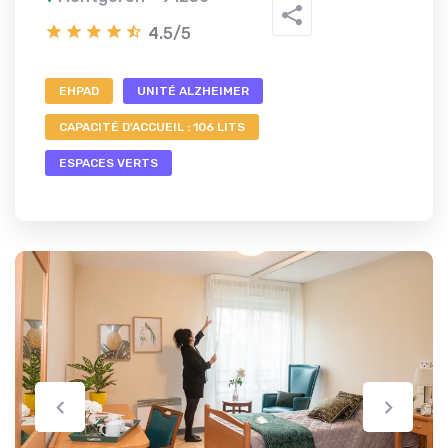
4.5/5
EHPAD
UNITÉ ALZHEIMER
CAPACITÉ D'ACCUEIL : 106 LITS
ESPACES VERTS