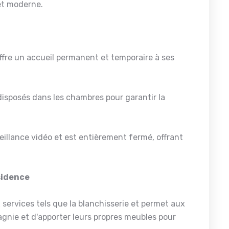
 et moderne.
re un accueil permanent et temporaire à ses
isposés dans les chambres pour garantir la
eillance vidéo et est entièrement fermé, offrant
ésidence
services tels que la blanchisserie et permet aux
gnie et d'apporter leurs propres meubles pour