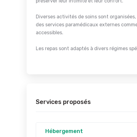
préserver leur intimité et leur confort.
Diverses activités de soins sont organisées, 
des services paramédicaux externes comme 
accessibles.
Les repas sont adaptés à divers régimes spéc
Services proposés
Hébergement