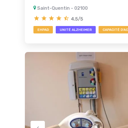
Saint-Quentin - 02100
4.5/5
EHPAD
UNITÉ ALZHEIMER
CAPACITÉ D'ACC