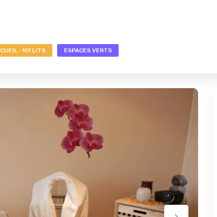
UEIL : 101 LITS
ESPACES VERTS