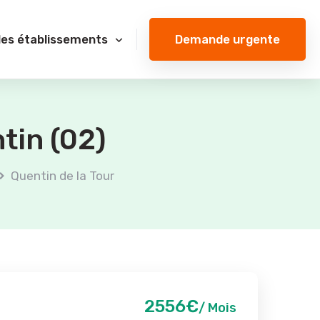
Demande urgente
des établissements
tin (02)
Quentin de la Tour
2556€
/ Mois