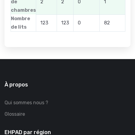
de
2
2
0
1
chambres
Nombre
123
123
0
82
de lits
À propos
Qui sommes nous ?
Glossaire
EHPAD par région