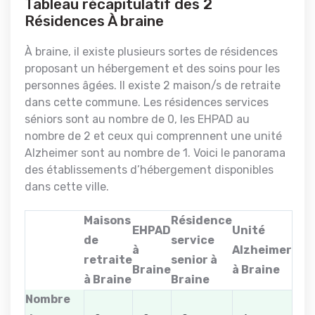
Tableau récapitulatif des 2
Résidences À braine
À braine, il existe plusieurs sortes de résidences
proposant un hébergement et des soins pour les
personnes âgées. Il existe 2 maison/s de retraite
dans cette commune. Les résidences services
séniors sont au nombre de 0, les EHPAD au
nombre de 2 et ceux qui comprennent une unité
Alzheimer sont au nombre de 1. Voici le panorama
des établissements d’hébergement disponibles
dans cette ville.
Maisons
Résidence
EHPAD
Unité
de
service
à
Alzheimer
retraite
senior à
Braine
à Braine
à Braine
Braine
Nombre