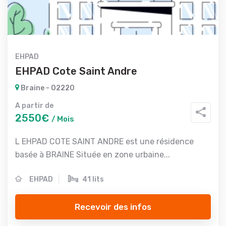
EHPAD
EHPAD Cote Saint Andre
Braine - 02220
A partir de
2550€
/ Mois
L EHPAD COTE SAINT ANDRE est une résidence
basée à BRAINE Située en zone urbaine...
EHPAD
41 lits
Recevoir des infos