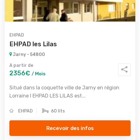
EHPAD
EHPAD les Lilas
Jarny - 54800
A partir de
2356€
/ Mois
Situé dans la coquette ville de Jarny en région
Lorraine l EHPAD LES LILAS est...
EHPAD
60 lits
Recevoir des infos