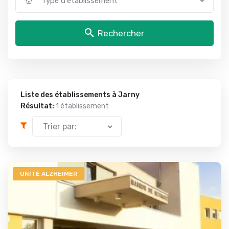
Type d'établissement
Rechercher
Liste des établissements à Jarny
Résultat:
1 établissement
Trier par:
UNITÉ ALZHEIMER