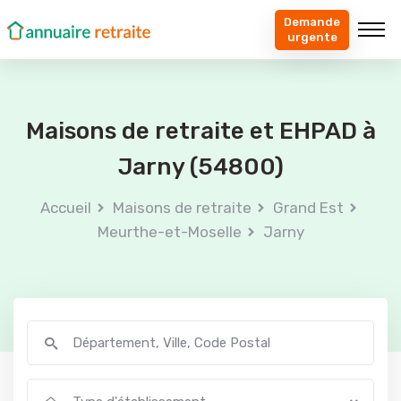
Demande
urgente
Maisons de retraite et EHPAD à
Jarny (54800)
Accueil
Maisons de retraite
Grand Est
Meurthe-et-Moselle
Jarny