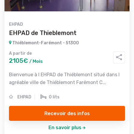
EHPAD
EHPAD de Thieblemont
Thiéblemont-Farémont - 51300
A partir de
2105€
/ Mois
Bienvenue à l EHPAD de Thiéblemont situé dans l
agréable ville de Thiéblemont Farémont C...
EHPAD
0 lits
Recevoir des infos
En savoir plus