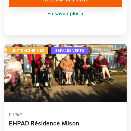
En savoir plus
UNITÉ ALZHEIMER
ESPACES VERTS
EHPAD
EHPAD Résidence Wilson