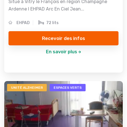
Situé à Vitry le François en région Champagne
Ardenne l EHPAD Arc En Ciel Jean...
EHPAD
72 lits
Recevoir des infos
En savoir plus
UNITÉ ALZHEIMER
ESPACES VERTS