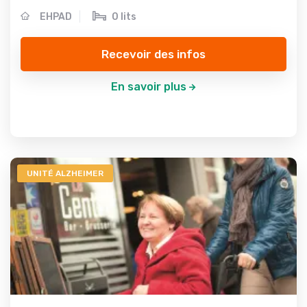
EHPAD
0 lits
Recevoir des infos
En savoir plus
UNITÉ ALZHEIMER