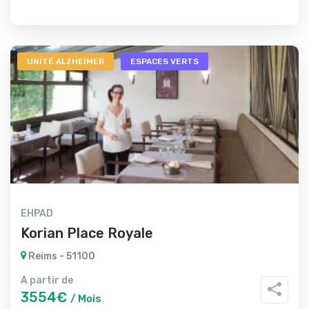
UNITÉ ALZHEIMER
ESPACES VERTS
EHPAD
Korian Place Royale
Reims - 51100
A partir de
3554€
/ Mois