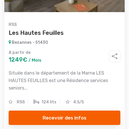
RSS
Les Hautes Feuilles
Bezannes - 51430
A partir de
1249€
/ Mois
Située dans le département de la Marne LES
HAUTES FEUILLES est une Résidence services
seniors...
RSS
124 lits
4.5/5
Recevoir des infos