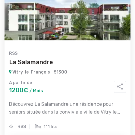
RSS
La Salamandre
Vitry-le-François - 51300
A partir de
1200€
/ Mois
Découvrez La Salamandre une résidence pour
seniors située dans la conviviale ville de Vitry le...
RSS
111 lits