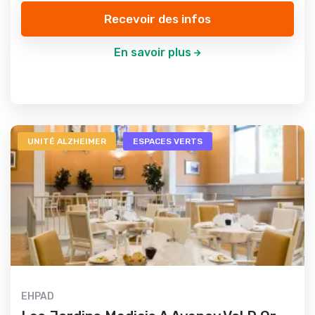
Recevoir des infos
En savoir plus
UNITÉ ALZHEIMER
ESPACES VERTS
EHPAD