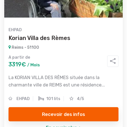
EHPAD
Korian Villa des Rèmes
Reims - 51100
A partir de
3319€
/ Mois
La KORIAN VILLA DES RÈMES située dans la
charmante ville de REIMS est une résidence...
EHPAD
101 lits
4/5
Recevoir des infos