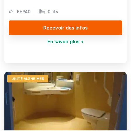
EHPAD
0 lits
Recevoir des infos
En savoir plus
UNITÉ ALZHEIMER