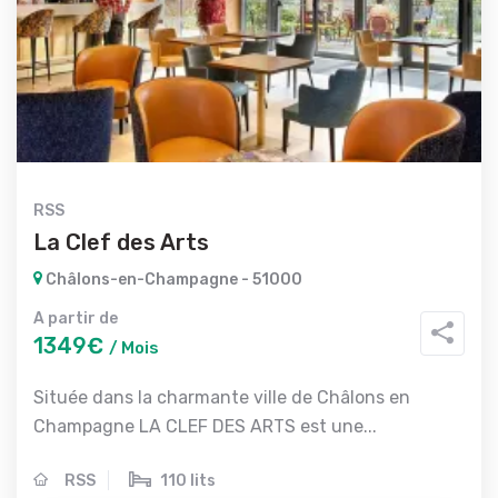
RSS
La Clef des Arts
Châlons-en-Champagne - 51000
A partir de
1349€
/ Mois
Située dans la charmante ville de Châlons en
Champagne LA CLEF DES ARTS est une...
RSS
110 lits