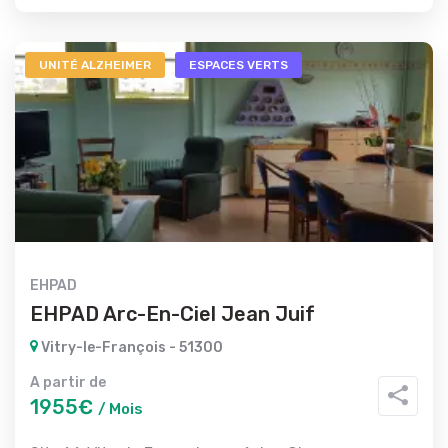
UNITÉ ALZHEIMER
ESPACES VERTS
EHPAD
EHPAD Arc-En-Ciel Jean Juif
Vitry-le-François - 51300
A partir de
1955€
/ Mois