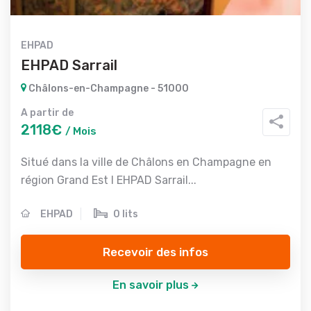
EHPAD
EHPAD Sarrail
Châlons-en-Champagne - 51000
A partir de
2118€
/ Mois
Situé dans la ville de Châlons en Champagne en
région Grand Est l EHPAD Sarrail...
EHPAD
0 lits
Recevoir des infos
En savoir plus