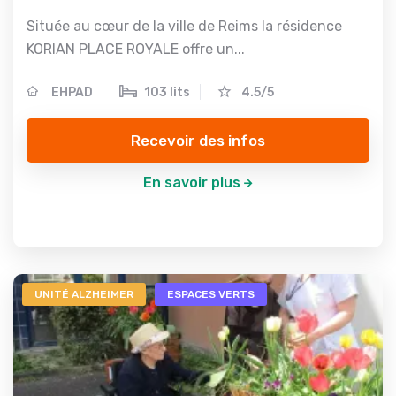
Située au cœur de la ville de Reims la résidence
KORIAN PLACE ROYALE offre un...
EHPAD
103 lits
4.5/5
Recevoir des infos
En savoir plus
UNITÉ ALZHEIMER
ESPACES VERTS