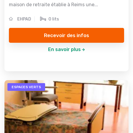
maison de retraite établie à Reims une...
EHPAD
0 lits
Recevoir des infos
En savoir plus
ESPACES VERTS