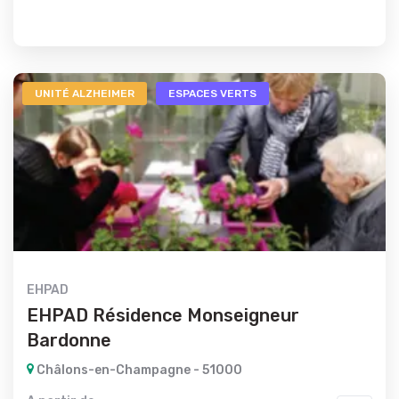
UNITÉ ALZHEIMER
ESPACES VERTS
EHPAD
EHPAD Résidence Monseigneur
Bardonne
Châlons-en-Champagne - 51000