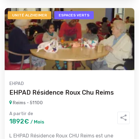
UNITÉ ALZHEIMER
ESPACES VERTS
EHPAD
EHPAD Résidence Roux Chu Reims
Reims - 51100
A partir de
1892€
/ Mois
L EHPAD Résidence Roux CHU Reims est une