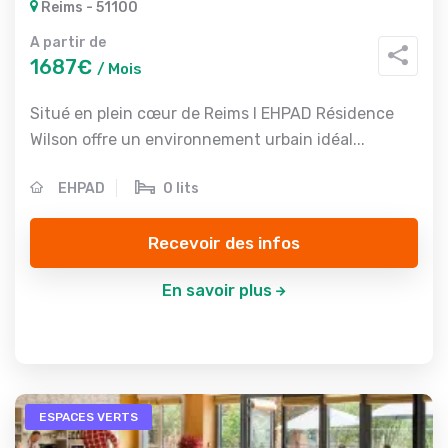
Reims - 51100
A partir de
1687€
/ Mois
Situé en plein cœur de Reims l EHPAD Résidence
Wilson offre un environnement urbain idéal...
EHPAD
0 lits
Recevoir des infos
En savoir plus
ESPACES VERTS