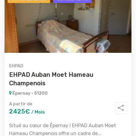
EHPAD
EHPAD Auban Moet Hameau
Champenois
Épernay - 51200
A partir de
2425€
/ Mois
Situé au cœur de Épernay l EHPAD Auban Moet
Hameau Champenois offre un cadre de...