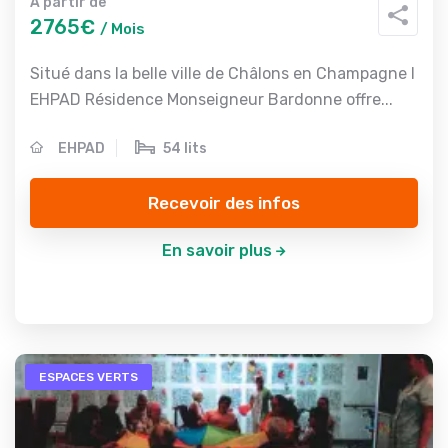
A partir de
2765€
/ Mois
Situé dans la belle ville de Châlons en Champagne l
EHPAD Résidence Monseigneur Bardonne offre...
EHPAD
54 lits
Recevoir des infos
En savoir plus
ESPACES VERTS