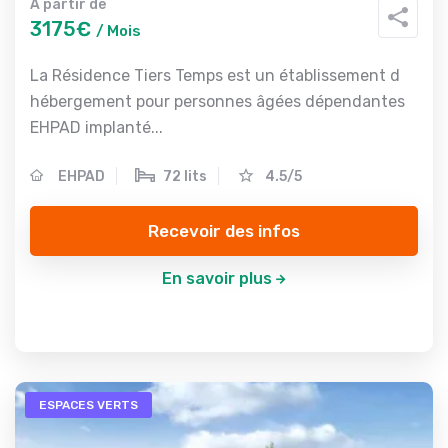
A partir de
3175€
/ Mois
La Résidence Tiers Temps est un établissement d
hébergement pour personnes âgées dépendantes
EHPAD implanté...
EHPAD
72 lits
4.5/5
Recevoir des infos
En savoir plus
ESPACES VERTS