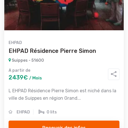
EHPAD
EHPAD Résidence Pierre Simon
Suippes - 51600
A partir de
2439€
/ Mois
L EHPAD Résidence Pierre Simon est niché dans la
ville de Suippes en région Grand...
EHPAD
0 lits
Recevoir des infos