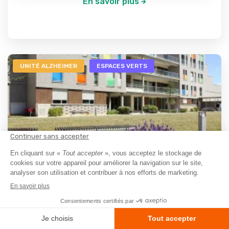
En savoir plus
UNITÉ ALZHEIMER
ESPACES VERTS
EHPAD Alzheimer
Les Parenteles Reims
Reims - 51100
A partir de