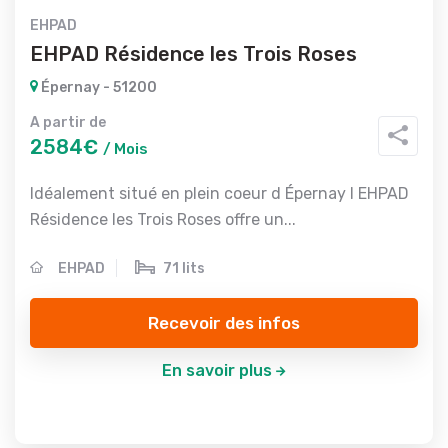
EHPAD
EHPAD Résidence les Trois Roses
Épernay - 51200
A partir de
2584€
/ Mois
Idéalement situé en plein coeur d Épernay l EHPAD
Résidence les Trois Roses offre un...
EHPAD
71 lits
Recevoir des infos
En savoir plus