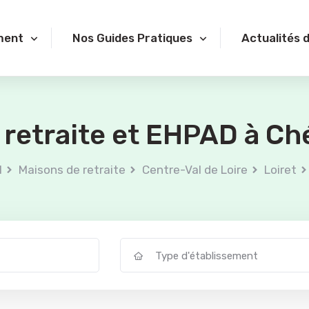
ment
Nos Guides Pratiques
Actualités 
 retraite et EHPAD à Ch
l
Maisons de retraite
Centre-Val de Loire
Loiret
Type d'établissement