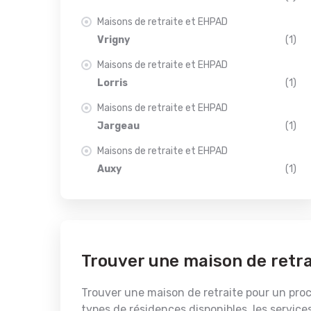
Maisons de retraite et EHPAD
Vrigny
(1)
Maisons de retraite et EHPAD
Lorris
(1)
Maisons de retraite et EHPAD
Jargeau
(1)
Maisons de retraite et EHPAD
Auxy
(1)
Trouver une maison de retra
Trouver une maison de retraite pour un proch
types de résidences disponibles, les services