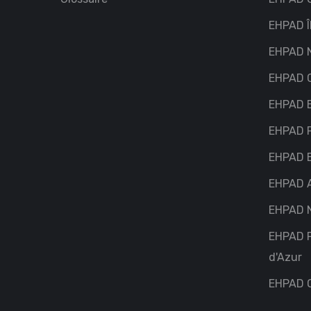
EHPAD Î
EHPAD 
EHPAD C
EHPAD 
EHPAD P
EHPAD 
EHPAD 
EHPAD N
EHPAD 
d'Azur
EHPAD O