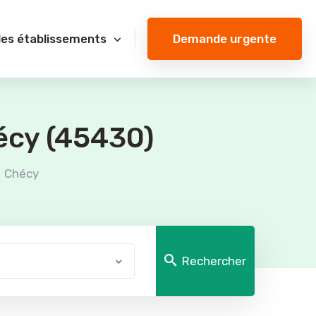
Demande urgente
des établissements
écy (45430)
Chécy
Rechercher