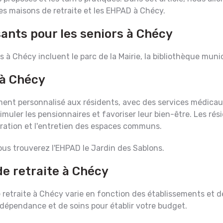
 les maisons de retraite et les EHPAD à Chécy.
sants pour les seniors à Chécy
s à Chécy incluent le parc de la Mairie, la bibliothèque munici
à Chécy
nt personnalisé aux résidents, avec des services médicaux
imuler les pensionnaires et favoriser leur bien-être. Les r
uration et l'entretien des espaces communs.
us trouverez l'EHPAD le Jardin des Sablons.
de retraite à Chécy
traite à Chécy varie en fonction des établissements et des
 dépendance et de soins pour établir votre budget.