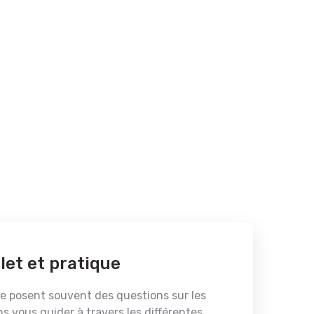
let et pratique
 se posent souvent des questions sur les
ns vous guider à travers les différentes