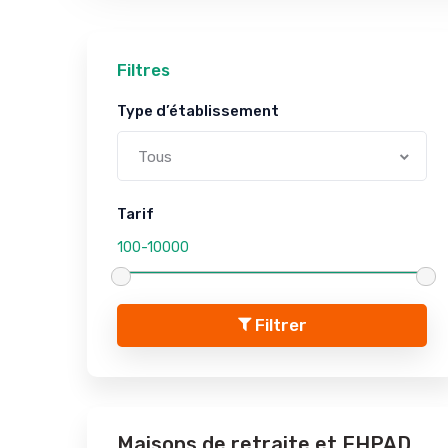
Filtres
Type d’établissement
Tous
Tarif
Filtrer
Maisons de retraite et EHPAD