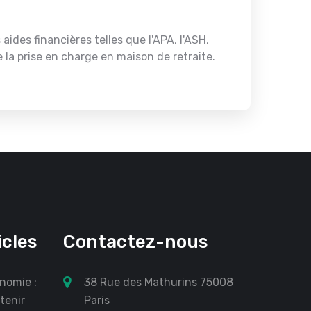
ides financières telles que l'APA, l'ASH,
e la prise en charge en maison de retraite.
icles
Contactez-nous
nomie :
38 Rue des Mathurins 75008
tenir
Paris