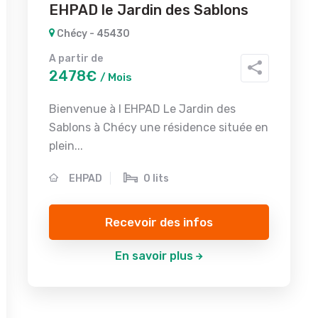
EHPAD le Jardin des Sablons
Chécy - 45430
A partir de
2478€
/ Mois
Bienvenue à l EHPAD Le Jardin des
Sablons à Chécy une résidence située en
plein...
EHPAD
0 lits
Recevoir des infos
En savoir plus