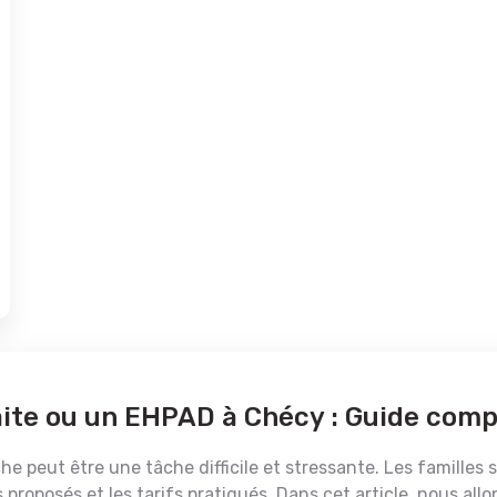
ite ou un EHPAD à Chécy : Guide comp
e peut être une tâche difficile et stressante. Les familles
 proposés et les tarifs pratiqués. Dans cet article, nous allo