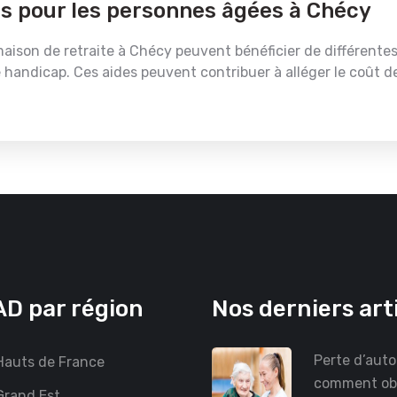
es pour les personnes âgées à Chécy
son de retraite à Chécy peuvent bénéficier de différentes a
 de handicap. Ces aides peuvent contribuer à alléger le coût d
D par région
Nos derniers art
Perte d’auto
auts de France
comment ob
rand Est