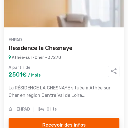
EHPAD
Residence la Chesnaye
Athée-sur-Cher - 37270
A partir de
2501€
/ Mois
La RÉSIDENCE LA CHESNAYE située à Athée sur
Cher en région Centre Val de Loire...
EHPAD
0 lits
Recevoir des infos