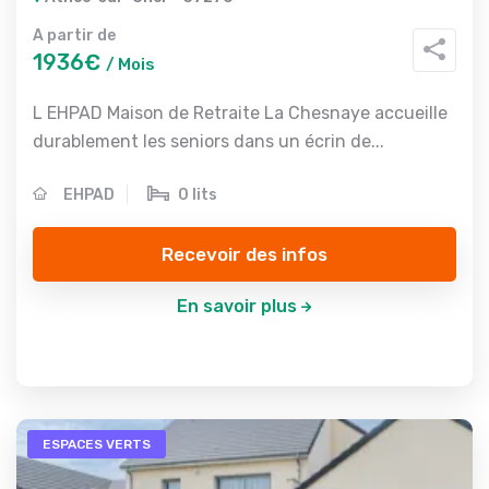
A partir de
1936€
/ Mois
L EHPAD Maison de Retraite La Chesnaye accueille
durablement les seniors dans un écrin de...
EHPAD
0 lits
Recevoir des infos
En savoir plus
ESPACES VERTS