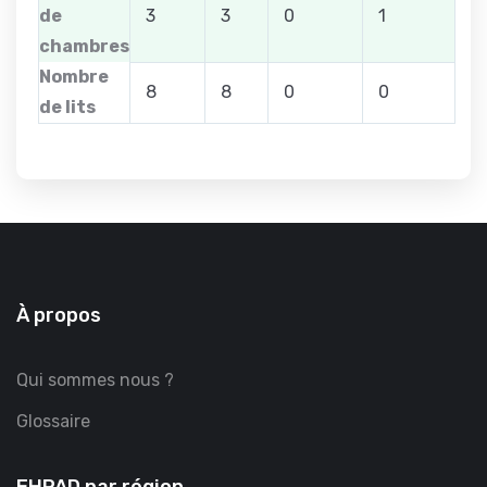
de
3
3
0
1
chambres
Nombre
8
8
0
0
de lits
À propos
Qui sommes nous ?
Glossaire