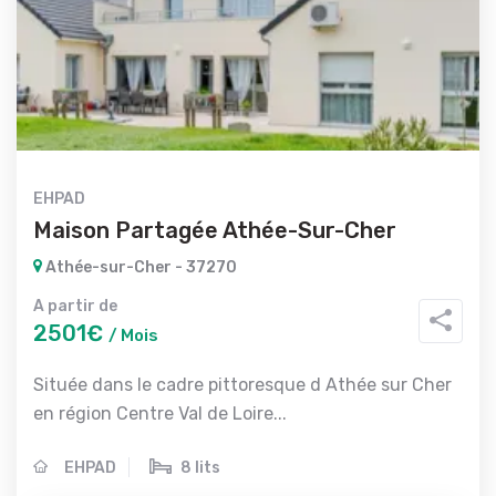
EHPAD
Maison Partagée Athée-Sur-Cher
Athée-sur-Cher - 37270
A partir de
2501€
/ Mois
Située dans le cadre pittoresque d Athée sur Cher
en région Centre Val de Loire...
EHPAD
8 lits