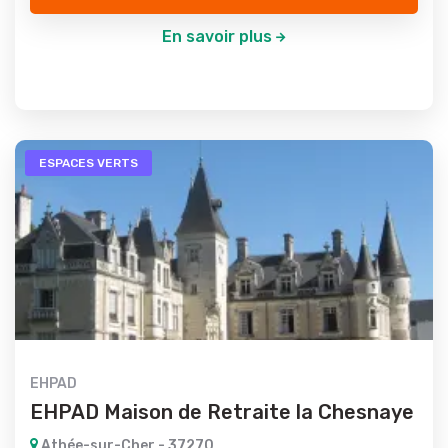
En savoir plus
ESPACES VERTS
EHPAD
EHPAD Maison de Retraite la Chesnaye
Athée-sur-Cher - 37270