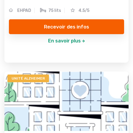
EHPAD
75 lits
4.5/5
Recevoir des infos
En savoir plus
UNITÉ ALZHEIMER