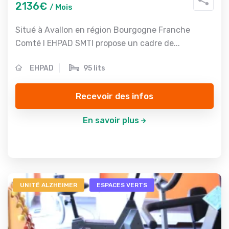
2136€
/ Mois
Situé à Avallon en région Bourgogne Franche
Comté l EHPAD SMTI propose un cadre de...
EHPAD
95 lits
Recevoir des infos
En savoir plus
UNITÉ ALZHEIMER
ESPACES VERTS