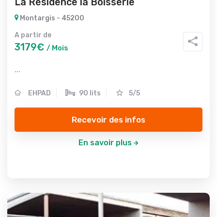
La Résidence la Boisserie
Montargis - 45200
A partir de
3179€
/ Mois
...
EHPAD
90 lits
5/5
Recevoir des infos
En savoir plus