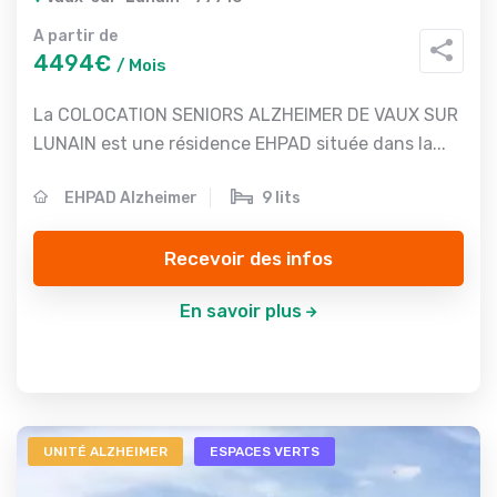
A partir de
4494€
/ Mois
La COLOCATION SENIORS ALZHEIMER DE VAUX SUR
LUNAIN est une résidence EHPAD située dans la...
EHPAD Alzheimer
9 lits
Recevoir des infos
En savoir plus
UNITÉ ALZHEIMER
ESPACES VERTS