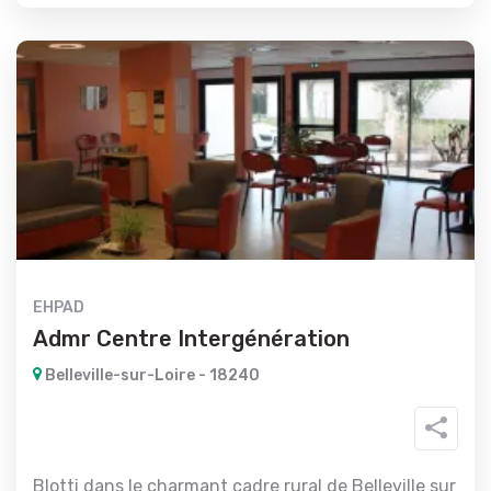
EHPAD
Admr Centre Intergénération
Belleville-sur-Loire - 18240
Blotti dans le charmant cadre rural de Belleville sur