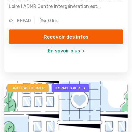
Loire l ADMR Centre Intergénération est...
EHPAD
0 lits
Recevoir des infos
En savoir plus
UNITÉ ALZHEIMER
ESPACES VERTS