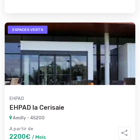
ESPACES VERTS
EHPAD
EHPAD la Cerisaie
Amilly - 45200
A partir de
2200€
/ Mois