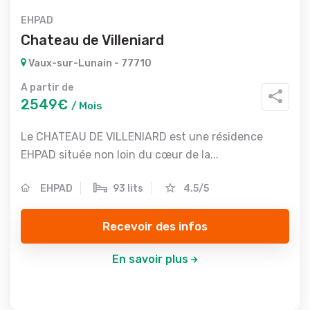
EHPAD
Chateau de Villeniard
Vaux-sur-Lunain - 77710
A partir de
2549€
/ Mois
Le CHATEAU DE VILLENIARD est une résidence
EHPAD située non loin du cœur de la...
EHPAD
93 lits
4.5/5
Recevoir des infos
En savoir plus