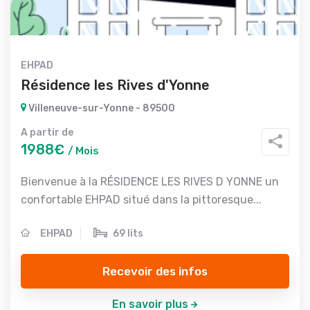
EHPAD
Résidence les Rives d'Yonne
Villeneuve-sur-Yonne - 89500
A partir de
1988€
/ Mois
Bienvenue à la RÉSIDENCE LES RIVES D YONNE un
confortable EHPAD situé dans la pittoresque...
EHPAD
69 lits
Recevoir des infos
En savoir plus