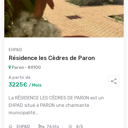
EHPAD
Résidence les Cèdres de Paron
Paron - 89100
A partir de
3225€
/ Mois
La RÉSIDENCE LES CÈDRES DE PARON est un
EHPAD situé à PARON une charmante
municipalité...
EHPAD
76 lits
4/5