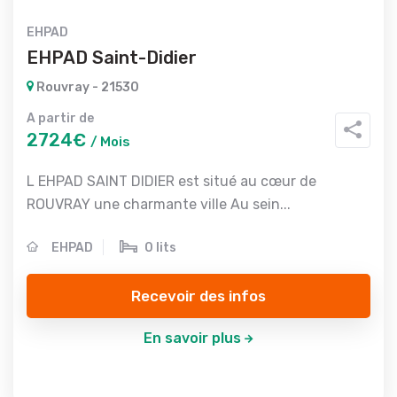
EHPAD
EHPAD Saint-Didier
Rouvray - 21530
A partir de
2724€
/ Mois
L EHPAD SAINT DIDIER est situé au cœur de
ROUVRAY une charmante ville Au sein...
EHPAD
0 lits
Recevoir des infos
En savoir plus