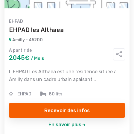
EHPAD
EHPAD les Althaea
Amilly - 45200
A partir de
2045€
/ Mois
L EHPAD Les Althaea est une résidence située à
Amilly dans un cadre urbain apaisant...
EHPAD
80 lits
Recevoir des infos
En savoir plus