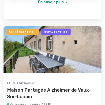
En savoir plus
UNITÉ ALZHEIMER
ESPACES VERTS
EHPAD Alzheimer
Maison Partagée Alzheimer de Vaux-
Sur-Lunain
Vaux-sur-Lunain - 77710