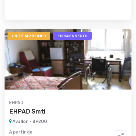
UNITÉ ALZHEIMER
ESPACES VERTS
EHPAD
EHPAD Smti
Avallon - 89200
A partir de