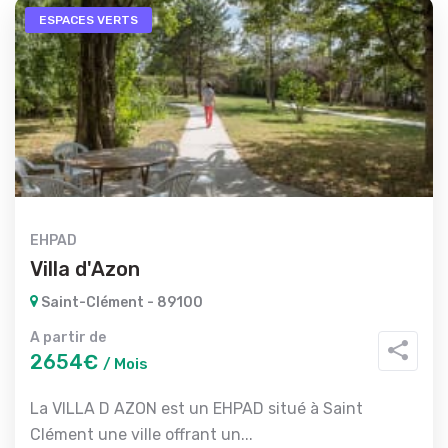
ESPACES VERTS
EHPAD
Villa d'Azon
Saint-Clément - 89100
A partir de
2654€
/ Mois
La VILLA D AZON est un EHPAD situé à Saint
Clément une ville offrant un...