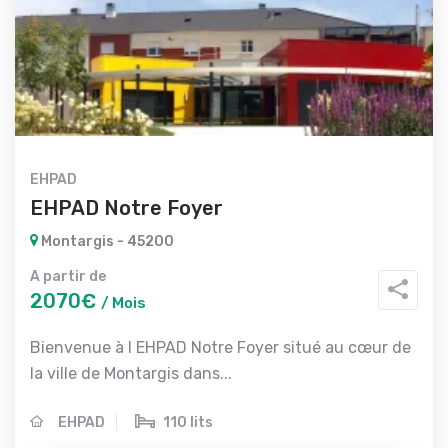
EHPAD
EHPAD Notre Foyer
Montargis - 45200
A partir de
2070€
/ Mois
Bienvenue à l EHPAD Notre Foyer situé au cœur de
la ville de Montargis dans...
EHPAD
110 lits