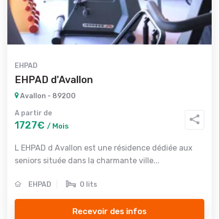
EHPAD
EHPAD d'Avallon
Avallon - 89200
A partir de
1727€
/ Mois
L EHPAD d Avallon est une résidence dédiée aux
seniors située dans la charmante ville...
EHPAD
0 lits
Recevoir des infos