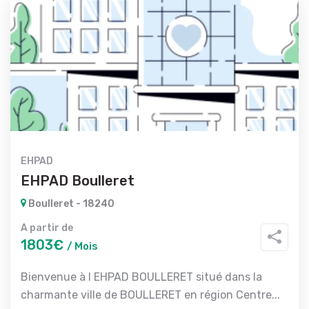
EHPAD
EHPAD Boulleret
Boulleret - 18240
A partir de
1803€
/ Mois
Bienvenue à l EHPAD BOULLERET situé dans la
charmante ville de BOULLERET en région Centre...