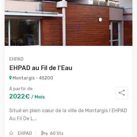
EHPAD
EHPAD au Fil de l'Eau
Montargis - 45200
A partir de
2022€
/ Mois
Situé en plein cœur de la ville de Montargis l EHPAD
Au Fil De L...
EHPAD
60 lits