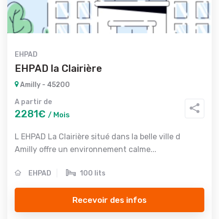
EHPAD
EHPAD la Clairière
Amilly - 45200
A partir de
2281€
/ Mois
L EHPAD La Clairière situé dans la belle ville d
Amilly offre un environnement calme...
EHPAD
100 lits
Recevoir des infos