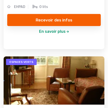
EHPAD
0 lits
Recevoir des infos
En savoir plus
ESPACES VERTS