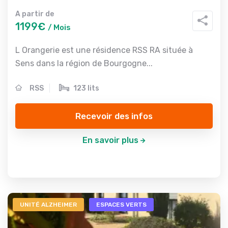
A partir de
1199€
/ Mois
L Orangerie est une résidence RSS RA située à
Sens dans la région de Bourgogne...
RSS
123 lits
Recevoir des infos
En savoir plus
UNITÉ ALZHEIMER
ESPACES VERTS