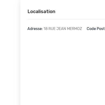
Localisation
Adresse:
18 RUE JEAN MERMOZ
Code Post