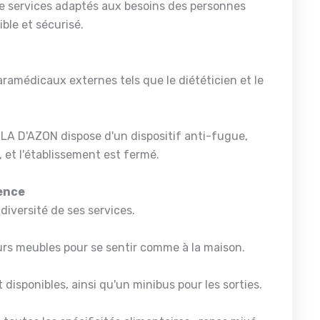
de services adaptés aux besoins des personnes
ble et sécurisé.
aramédicaux externes tels que le diététicien et le
ILLA D'AZON dispose d'un dispositif anti-fugue,
et l'établissement est fermé.
dence
iversité de ses services.
leurs meubles pour se sentir comme à la maison.
 disponibles, ainsi qu'un minibus pour les sorties.