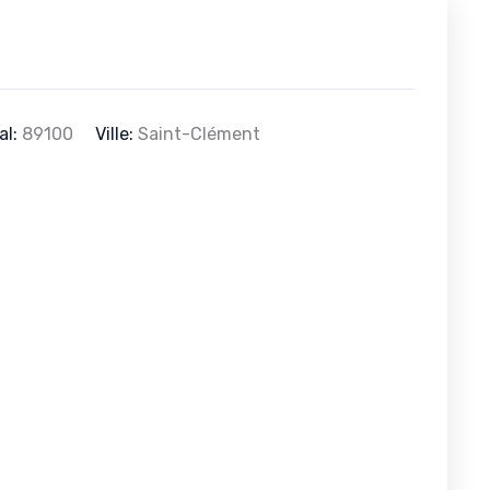
al:
89100
Ville:
Saint-Clément