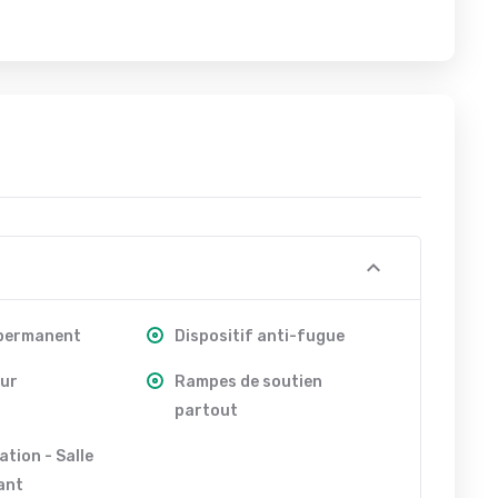
 permanent
Dispositif anti-fugue
ur
Rampes de soutien
partout
ation - Salle
ant