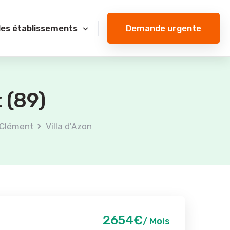
Demande urgente
des établissements
 (89)
-Clément
Villa d'Azon
2654€
/ Mois