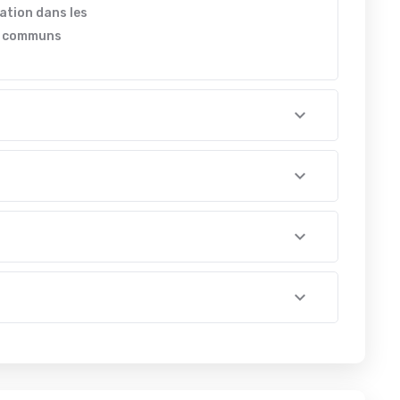
ation dans les
s communs