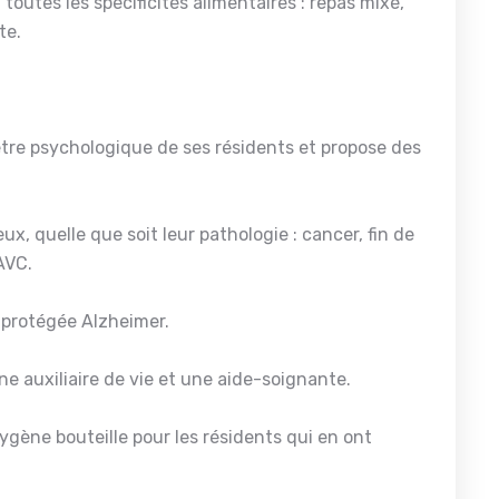
toutes les spécificités alimentaires : repas mixé,
te.
tre psychologique de ses résidents et propose des
x, quelle que soit leur pathologie : cancer, fin de
AVC.
é protégée Alzheimer.
ne auxiliaire de vie et une aide-soignante.
gène bouteille pour les résidents qui en ont