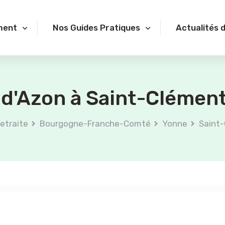
ment
Nos Guides Pratiques
Actualités 
a d'Azon à Saint-Clément
etraite
Bourgogne-Franche-Comté
Yonne
Saint