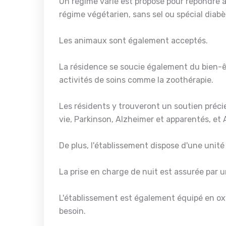
Un régime varié est proposé pour répondre à 
régime végétarien, sans sel ou spécial diabè
Les animaux sont également acceptés.
La résidence se soucie également du bien-ê
activités de soins comme la zoothérapie.
Les résidents y trouveront un soutien précieu
vie, Parkinson, Alzheimer et apparentés, et 
De plus, l'établissement dispose d'une unit
La prise en charge de nuit est assurée par u
L'établissement est également équipé en oxy
besoin.