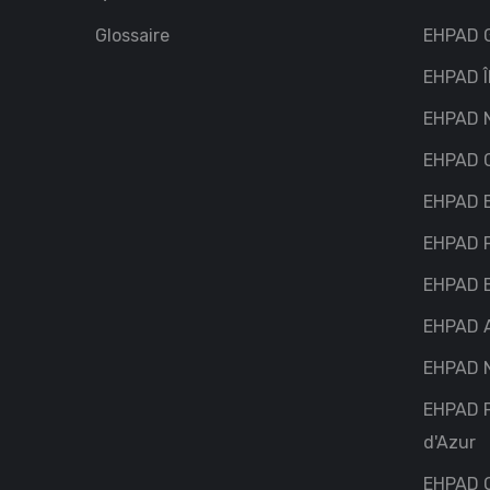
Glossaire
EHPAD G
EHPAD Î
EHPAD 
EHPAD C
EHPAD 
EHPAD P
EHPAD 
EHPAD 
EHPAD N
EHPAD 
d'Azur
EHPAD O