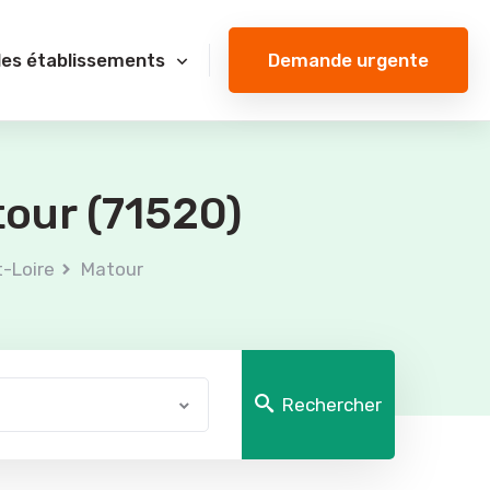
Demande urgente
des établissements
tour (71520)
-Loire
Matour
Rechercher