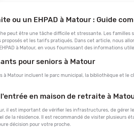
ite ou un EHPAD à Matour : Guide com
e peut être une tâche difficile et stressante. Les familles
 proposés et les tarifs pratiqués. Dans cet article, nous all
EHPAD à Matour, en vous fournissant des informations utiles
sants pour seniors à Matour
s à Matour incluent le parc municipal, la bibliothèque et le cl
 l'entrée en maison de retraite à Mato
r, il est important de vérifier les infrastructures, de gérer
de la résidence. Il est recommandé de visiter plusieurs ét
eure décision pour votre proche.