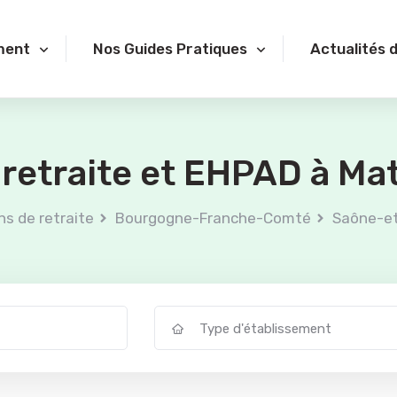
ment
Nos Guides Pratiques
Actualités 
retraite et EHPAD à Ma
s de retraite
Bourgogne-Franche-Comté
Saône-et
Type d'établissement