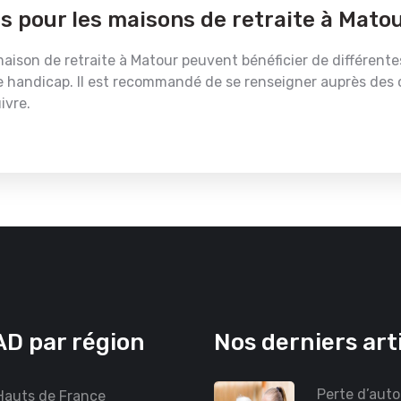
es pour les maisons de retraite à Mato
son de retraite à Matour peuvent bénéficier de différentes a
as de handicap. Il est recommandé de se renseigner auprès d
ivre.
D par région
Nos derniers art
Perte d’auto
auts de France