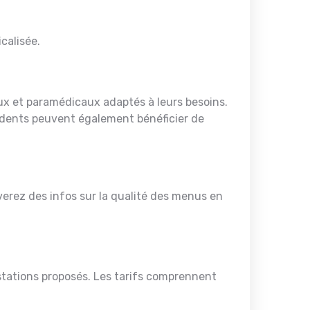
calisée.
x et paramédicaux adaptés à leurs besoins.
ésidents peuvent également bénéficier de
verez des infos sur la qualité des menus en
stations proposés. Les tarifs comprennent