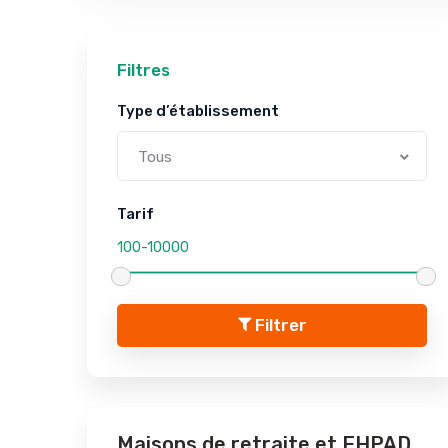
Filtres
Type d’établissement
Tous
Tarif
Filtrer
Maisons de retraite et EHPAD