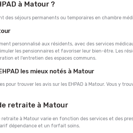
EHPAD à Matour ?
ant des séjours permanents ou temporaires en chambre médi
tour
ent personnalisé aux résidents, avec des services médicau
imuler les pensionnaires et favoriser leur bien-être. Les r
uration et l'entretien des espaces communs.
 EHPAD les mieux notés à Matour
es pour trouver les avis sur les EHPAD à Matour. Vous y trou
de retraite à Matour
etraite à Matour varie en fonction des services et des pre
rif dépendance et un forfait soins.