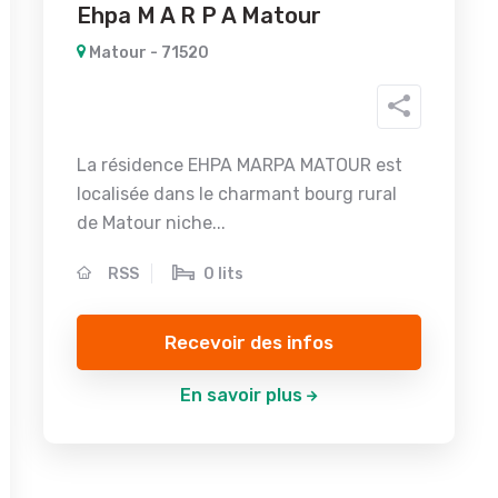
Ehpa M A R P A Matour
Matour - 71520
La résidence EHPA MARPA MATOUR est
localisée dans le charmant bourg rural
de Matour niche...
RSS
0 lits
Recevoir des infos
En savoir plus