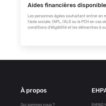
Aides financières disponibl
Les personnes âgées souhaitant entrer en mai
l'aide sociale, l'APL, l'ALS ou le PCH en c
conditions d'éligibilité et les démarches à su
À propos
EHPA
Qui sommes nous ?
EHPAD H