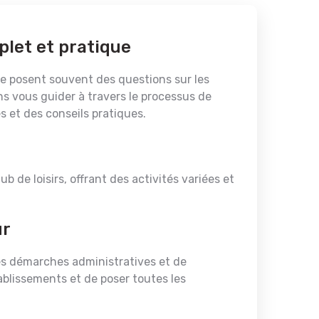
plet et pratique
 se posent souvent des questions sur les
ons vous guider à travers le processus de
 et des conseils pratiques.
ub de loisirs, offrant des activités variées et
ur
 les démarches administratives et de
ablissements et de poser toutes les