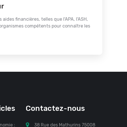
ur
ides financières, telles que l'APA, l'ASH,
es organismes compétents pour connaître les
icles
Contactez-nous
nomie :
38 Rue des Mathurins 75008