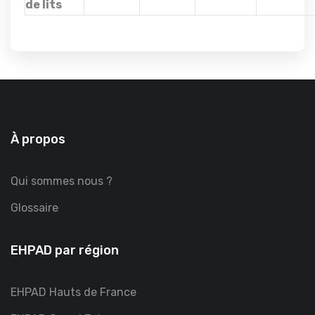
de lits
À propos
Qui sommes nous ?
Glossaire
EHPAD par région
EHPAD Hauts de France