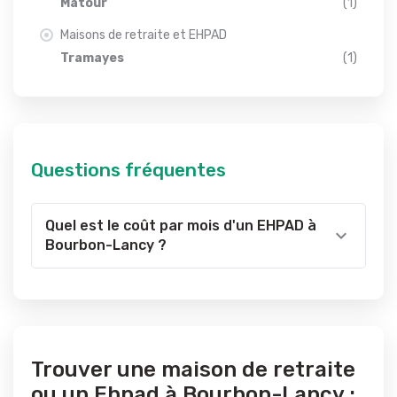
Matour
(1)
Maisons de retraite et EHPAD
Tramayes
(1)
Questions fréquentes
Quel est le coût par mois d'un EHPAD à
Bourbon-Lancy ?
Trouver une maison de retraite
ou un Ehpad à Bourbon-Lancy :