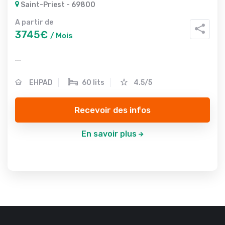
Saint-Priest - 69800
A partir de
3745€
/ Mois
...
EHPAD
60 lits
4.5/5
Recevoir des infos
En savoir plus