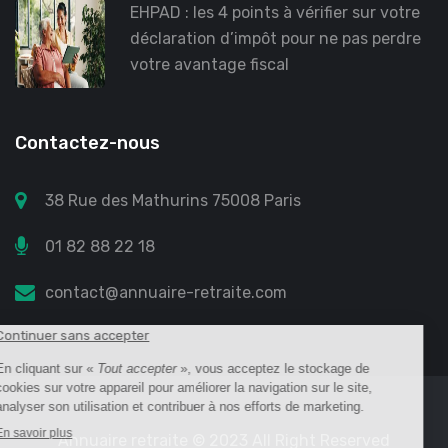
EHPAD : les 4 points à vérifier sur votre
déclaration d’impôt pour ne pas perdre
votre avantage fiscal
Contactez-nous
38 Rue des Mathurins 75008 Paris
01 82 88 22 18
contact@annuaire-retraite.com
Annuaire retraite
© 2023 All Right Reserved