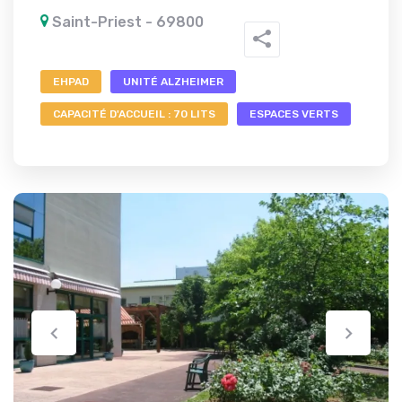
Saint-Priest - 69800
EHPAD
UNITÉ ALZHEIMER
CAPACITÉ D'ACCUEIL : 70 LITS
ESPACES VERTS