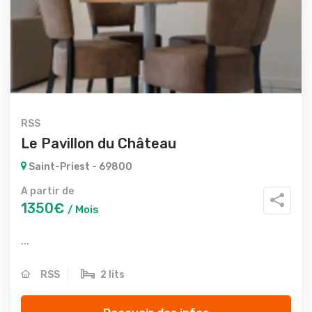
RSS
Le Pavillon du Château
Saint-Priest - 69800
A partir de
1350€
/ Mois
...
RSS
2 lits