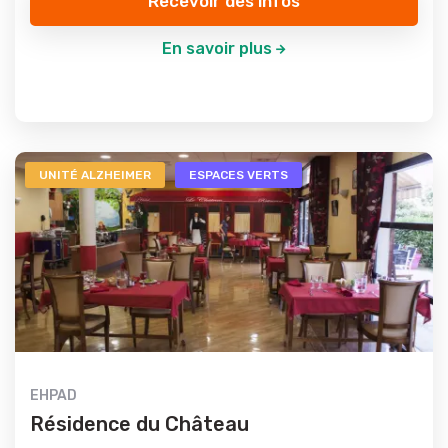
Recevoir des infos
En savoir plus
UNITÉ ALZHEIMER
ESPACES VERTS
EHPAD
Résidence du Château