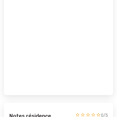
Notes résidence
0/5