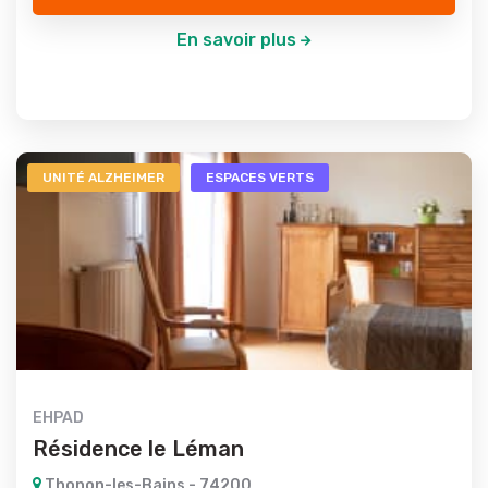
En savoir plus
UNITÉ ALZHEIMER
ESPACES VERTS
EHPAD
Résidence le Léman
Thonon-les-Bains - 74200