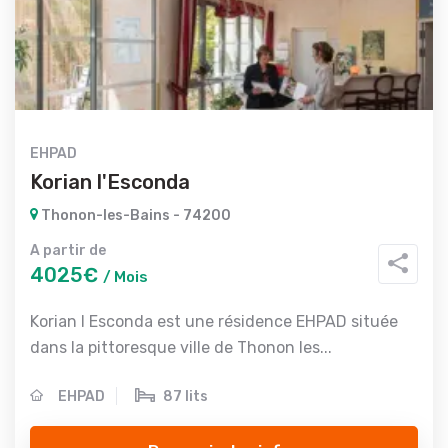
EHPAD
Korian l'Esconda
Thonon-les-Bains - 74200
A partir de
4025€
/ Mois
Korian l Esconda est une résidence EHPAD située
dans la pittoresque ville de Thonon les...
EHPAD
87 lits