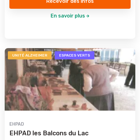
Recevoir des infos
En savoir plus
UNITÉ ALZHEIMER
ESPACES VERTS
EHPAD
EHPAD les Balcons du Lac