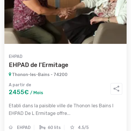
EHPAD
EHPAD de l'Ermitage
Thonon-les-Bains - 74200
A partir de
2455€
/ Mois
Etabli dans la paisible ville de Thonon les Bains l
EHPAD De L Ermitage offre...
EHPAD
60 lits
4.5/5