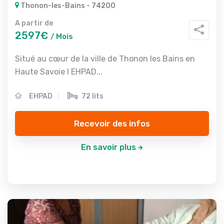
Thonon-les-Bains - 74200
A partir de
2597€
/ Mois
Situé au cœur de la ville de Thonon les Bains en
Haute Savoie l EHPAD...
EHPAD
72 lits
Recevoir des infos
En savoir plus