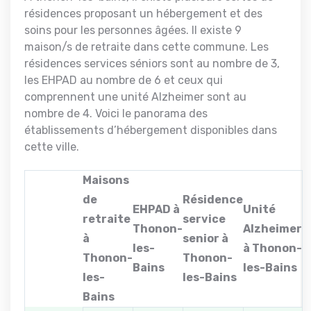
résidences proposant un hébergement et des
soins pour les personnes âgées. Il existe 9
maison/s de retraite dans cette commune. Les
résidences services séniors sont au nombre de 3,
les EHPAD au nombre de 6 et ceux qui
comprennent une unité Alzheimer sont au
nombre de 4. Voici le panorama des
établissements d’hébergement disponibles dans
cette ville.
Maisons
de
Résidence
EHPAD à
Unité
retraite
service
Thonon-
Alzheimer
à
senior à
les-
à Thonon-
Thonon-
Thonon-
Bains
les-Bains
les-
les-Bains
Bains