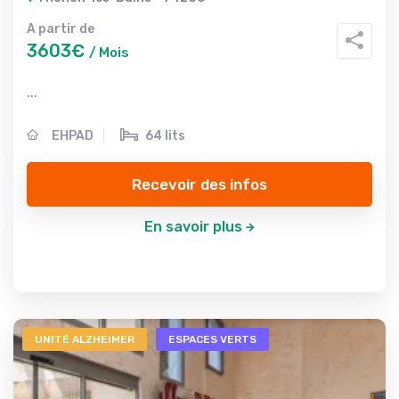
A partir de
3603€
/ Mois
...
EHPAD
64 lits
Recevoir des infos
En savoir plus
UNITÉ ALZHEIMER
ESPACES VERTS