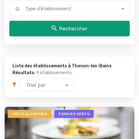
Type d'établissement
Rechercher
Liste des établissements à Thonon-les-Bains
Résultats:
9 établissements
Trier par:
UNITÉ ALZHEIMER
ESPACES VERTS