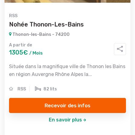
RSS
Nohée Thonon-Les-Bains
Thonon-les-Bains - 74200
A partir de
1305€
/ Mois
Située dans la magnifique ville de Thonon les Bains
en région Auvergne Rhône Alpes la...
RSS
82 lits
Recevoir des infos
En savoir plus