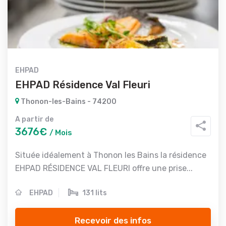
EHPAD
EHPAD Résidence Val Fleuri
Thonon-les-Bains - 74200
A partir de
3676€
/ Mois
Située idéalement à Thonon les Bains la résidence
EHPAD RÉSIDENCE VAL FLEURI offre une prise...
EHPAD
131 lits
Recevoir des infos