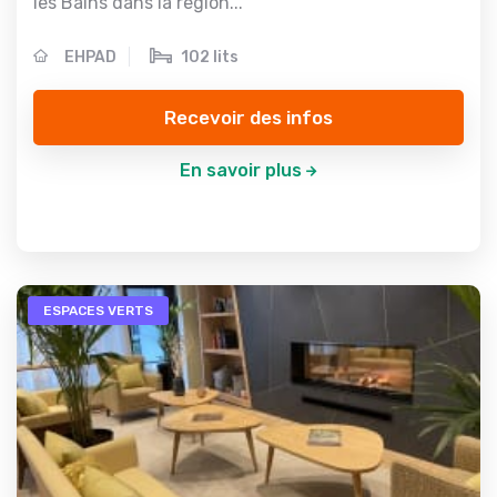
les Bains dans la région...
EHPAD
102 lits
Recevoir des infos
En savoir plus
ESPACES VERTS