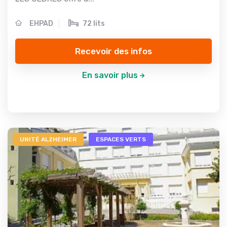
EHPAD
72 lits
Recevoir des infos
En savoir plus
UNITÉ ALZHEIMER
ESPACES VERTS