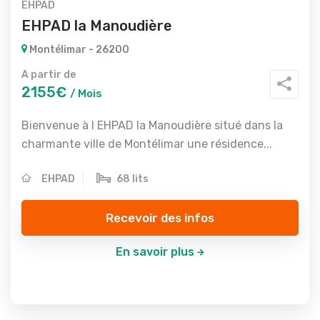
EHPAD
EHPAD la Manoudière
Montélimar - 26200
A partir de
2155€
/ Mois
Bienvenue à l EHPAD la Manoudière situé dans la
charmante ville de Montélimar une résidence...
EHPAD
68 lits
Recevoir des infos
En savoir plus