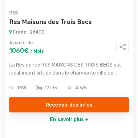
RSS
Rss Maisons des Trois Becs
Grane - 26400
A partir de
1060€
/ Mois
La Résidence RSS MAISONS DES TROIS BECS est
idéalement située dans le charmante ville de...
RSS
17 lits
4.5/5
Recevoir des infos
En savoir plus