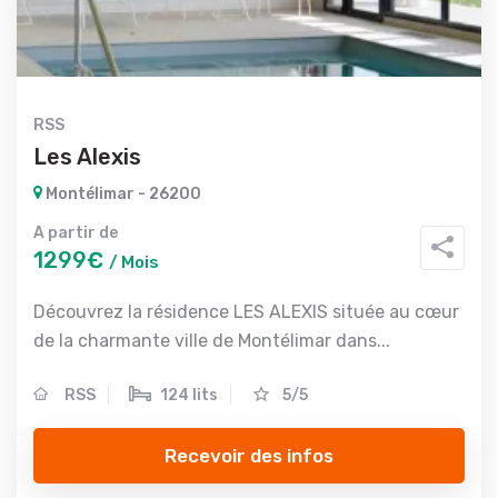
RSS
Les Alexis
Montélimar - 26200
A partir de
1299€
/ Mois
Découvrez la résidence LES ALEXIS située au cœur
de la charmante ville de Montélimar dans...
RSS
124 lits
5/5
Recevoir des infos