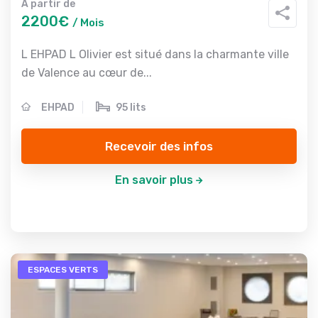
A partir de
2200€
/ Mois
L EHPAD L Olivier est situé dans la charmante ville
de Valence au cœur de...
EHPAD
95 lits
Recevoir des infos
En savoir plus
ESPACES VERTS