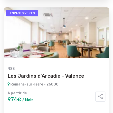
ESPACES VERTS
RSS
Les Jardins d'Arcadie - Valence
Romans-sur-Isère - 26000
A partir de
974€
/ Mois
...