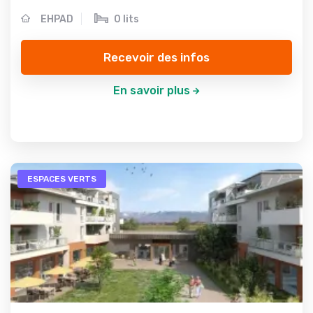
EHPAD
0 lits
Recevoir des infos
En savoir plus
ESPACES VERTS