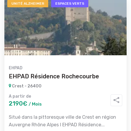
UNITÉ ALZHEIMER
ESPACES VERTS
EHPAD
EHPAD Résidence Rochecourbe
Crest - 26400
A partir de
2190€
/ Mois
Situé dans la pittoresque ville de Crest en région
Auvergne Rhône Alpes l EHPAD Résidence...