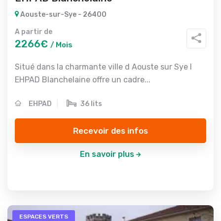
Aouste-sur-Sye - 26400
A partir de
2266€
/ Mois
Situé dans la charmante ville d Aouste sur Sye l
EHPAD Blanchelaine offre un cadre...
EHPAD
36 lits
Recevoir des infos
En savoir plus
ESPACES VERTS