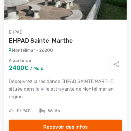
EHPAD
EHPAD Sainte-Marthe
Montélimar - 26200
A partir de
2400€
/ Mois
Découvrez la résidence EHPAD SAINTE MARTHE
située dans la ville attrayante de Montélimar en
région...
EHPAD
56 lits
Recevoir des infos