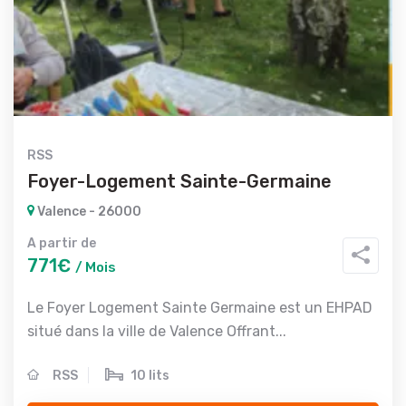
RSS
Foyer-Logement Sainte-Germaine
Valence - 26000
A partir de
771€
/ Mois
Le Foyer Logement Sainte Germaine est un EHPAD
situé dans la ville de Valence Offrant...
RSS
10 lits