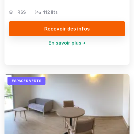
RSS
112 lits
Recevoir des infos
En savoir plus
ESPACES VERTS