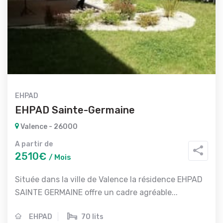
EHPAD
EHPAD Sainte-Germaine
Valence - 26000
A partir de
2510€
/ Mois
Située dans la ville de Valence la résidence EHPAD
SAINTE GERMAINE offre un cadre agréable...
EHPAD
70 lits