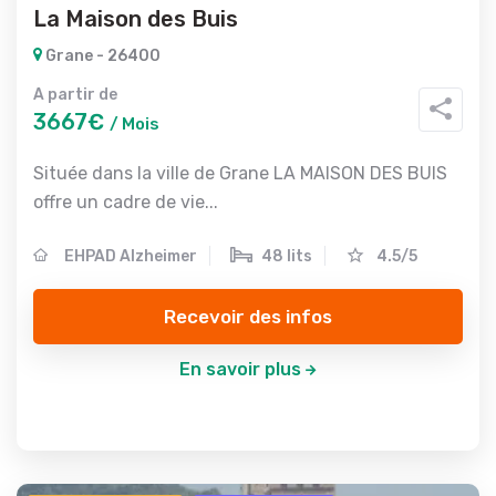
La Maison des Buis
Grane - 26400
A partir de
3667€
/ Mois
Située dans la ville de Grane LA MAISON DES BUIS
offre un cadre de vie...
EHPAD Alzheimer
48 lits
4.5/5
Recevoir des infos
En savoir plus