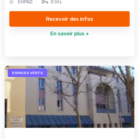
EHPAD
0 lits
Recevoir des infos
En savoir plus
ESPACES VERTS