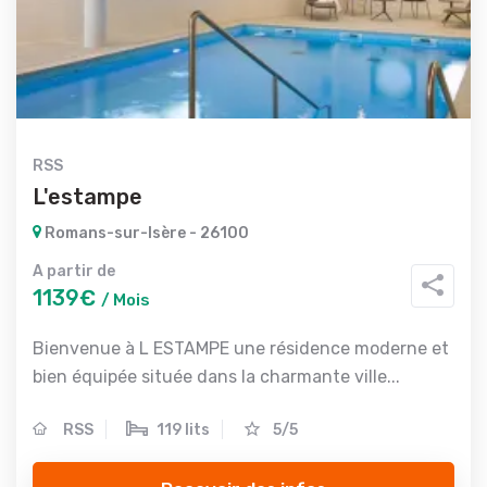
RSS
L'estampe
Romans-sur-Isère - 26100
A partir de
1139€
/ Mois
Bienvenue à L ESTAMPE une résidence moderne et
bien équipée située dans la charmante ville...
RSS
119 lits
5/5