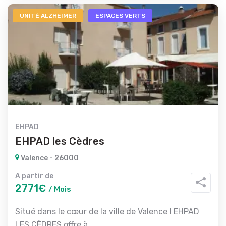
UNITÉ ALZHEIMER
ESPACES VERTS
EHPAD
EHPAD les Cèdres
Valence - 26000
A partir de
2771€
/ Mois
Situé dans le cœur de la ville de Valence l EHPAD
LES CÈDRES offre à...