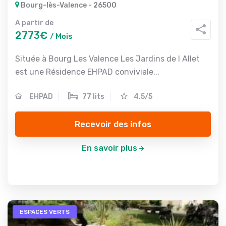
Bourg-lès-Valence - 26500
A partir de
2773€
/ Mois
Située à Bourg Les Valence Les Jardins de l Allet
est une Résidence EHPAD conviviale...
EHPAD
77 lits
4.5/5
Recevoir des infos
En savoir plus
ESPACES VERTS