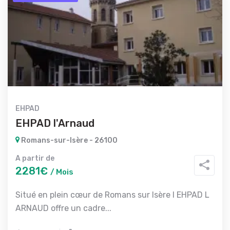
EHPAD
EHPAD l'Arnaud
Romans-sur-Isère - 26100
A partir de
2281€
/ Mois
Situé en plein cœur de Romans sur Isère l EHPAD L
ARNAUD offre un cadre...