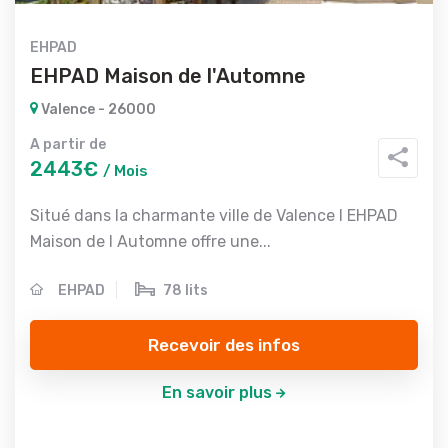
EHPAD
EHPAD Maison de l'Automne
Valence - 26000
A partir de
2443€
/ Mois
Situé dans la charmante ville de Valence l EHPAD
Maison de l Automne offre une...
EHPAD
78 lits
Recevoir des infos
En savoir plus