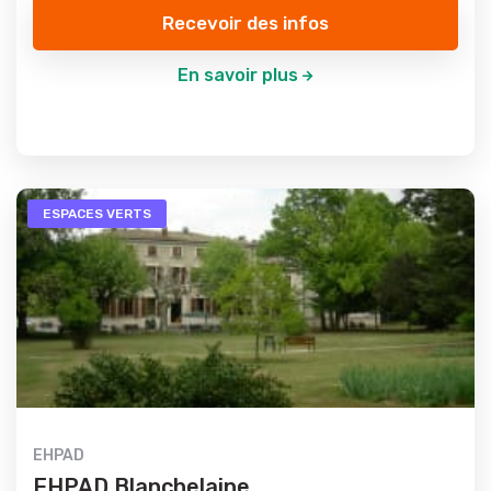
Recevoir des infos
En savoir plus
ESPACES VERTS
EHPAD
EHPAD Blanchelaine