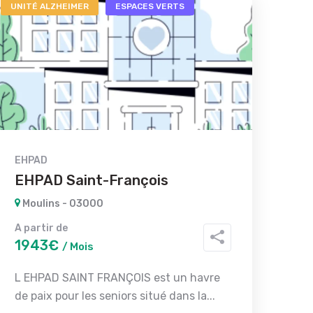
UNITÉ ALZHEIMER
ESPACES VERTS
EHPAD
EHPAD Saint-François
Moulins - 03000
A partir de
1943€
/ Mois
L EHPAD SAINT FRANÇOIS est un havre
de paix pour les seniors situé dans la...