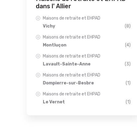
dans l' Allier
Maisons de retraite et EHPAD
Vichy
(8)
Maisons de retraite et EHPAD
Montluçon
(4)
Maisons de retraite et EHPAD
Lavault-Sainte-Anne
(3)
Maisons de retraite et EHPAD
Dompierre-sur-Besbre
(1)
Maisons de retraite et EHPAD
Le Vernet
(1)