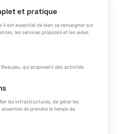
plet et pratique
 il est essentiel de bien se renseigner sur
ences, les services proposés et les aides
de Beaujeu, qui proposent des activités
ns
ier les infrastructures, de gérer les
 essentiel de prendre le temps de