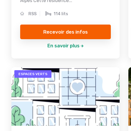
Alpes Cette résidence...
RSS
114 lits
Recevoir des infos
En savoir plus
ESPACES VERTS