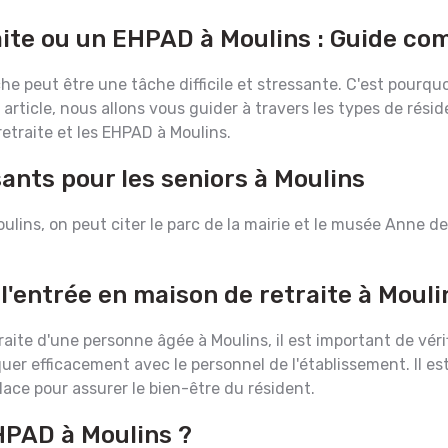
ite ou un EHPAD à Moulins : Guide com
e peut être une tâche difficile et stressante. C'est pourquoi
 article, nous allons vous guider à travers les types de résid
retraite et les EHPAD à Moulins.
ants pour les seniors à Moulins
Moulins, on peut citer le parc de la mairie et le musée Anne 
l'entrée en maison de retraite à Mouli
aite d'une personne âgée à Moulins, il est important de vérif
 efficacement avec le personnel de l'établissement. Il est
lace pour assurer le bien-être du résident.
HPAD à Moulins ?