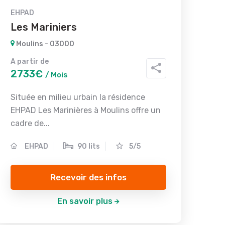
EHPAD
Les Mariniers
Moulins - 03000
A partir de
2733€
/ Mois
Située en milieu urbain la résidence
EHPAD Les Marinières à Moulins offre un
cadre de...
EHPAD
90 lits
5/5
Recevoir des infos
En savoir plus