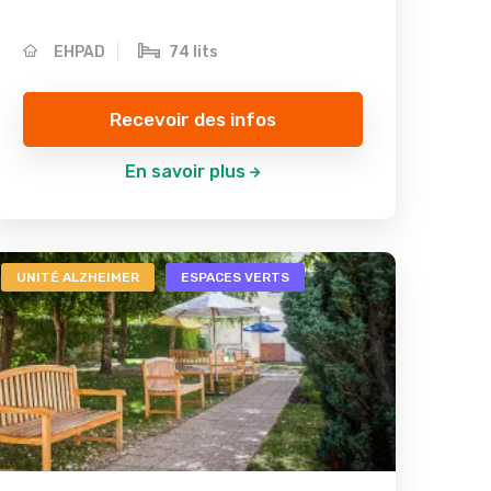
EHPAD
74 lits
Recevoir des infos
En savoir plus
UNITÉ ALZHEIMER
ESPACES VERTS