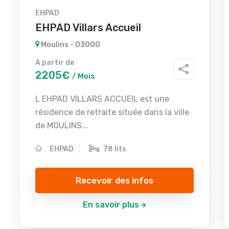
EHPAD
EHPAD Villars Accueil
Moulins - 03000
A partir de
2205€
/ Mois
L EHPAD VILLARS ACCUEIL est une
résidence de retraite située dans la ville
de MOULINS...
EHPAD
78 lits
Recevoir des infos
En savoir plus