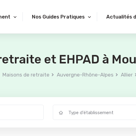
ment
Nos Guides Pratiques
Actualités 
retraite et EHPAD à Mou
Maisons de retraite
Auvergne-Rhône-Alpes
Allier
Type d'établissement