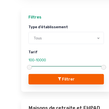
Filtres
Type d’établissement
Tous
Tarif
Filtrer
Maisons de retraite et EHPAD