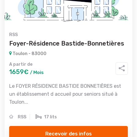
RSS
Foyer-Résidence Bastide-Bonnetières
Toulon - 83000
A partir de
1659€
/ Mois
Le FOYER RÉSIDENCE BASTIDE BONNETIÈRES est
un établissement d accueil pour seniors situé à
Toulon...
RSS
17 lits
Recevoir des infos