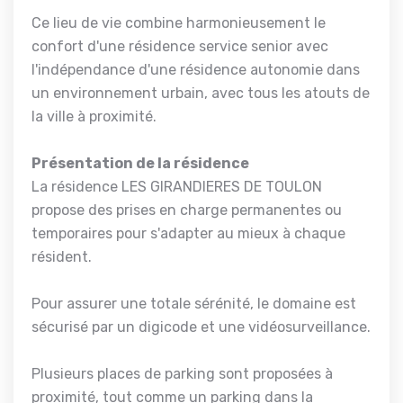
Ce lieu de vie combine harmonieusement le
confort d'une résidence service senior avec
l'indépendance d'une résidence autonomie dans
un environnement urbain, avec tous les atouts de
la ville à proximité.
Présentation de la résidence
La résidence LES GIRANDIERES DE TOULON
propose des prises en charge permanentes ou
temporaires pour s'adapter au mieux à chaque
résident.
Pour assurer une totale sérénité, le domaine est
sécurisé par un digicode et une vidéosurveillance.
Plusieurs places de parking sont proposées à
proximité, tout comme un parking dans la