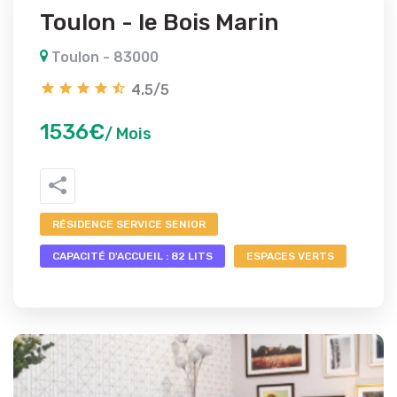
Toulon - le Bois Marin
Toulon - 83000
4.5/5
1536€
/ Mois
RÉSIDENCE SERVICE SENIOR
CAPACITÉ D'ACCUEIL : 82 LITS
ESPACES VERTS