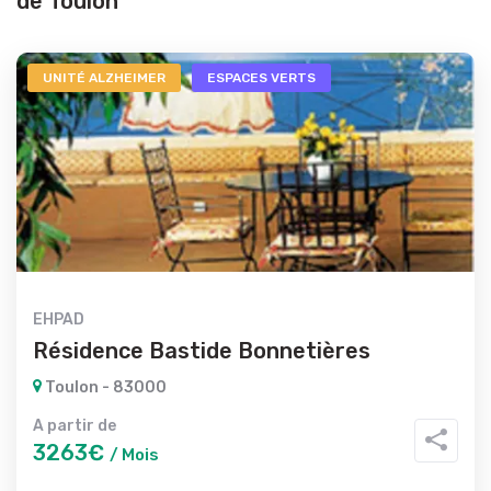
de Toulon
UNITÉ ALZHEIMER
ESPACES VERTS
EHPAD
Résidence Bastide Bonnetières
Toulon - 83000
A partir de
3263€
/ Mois