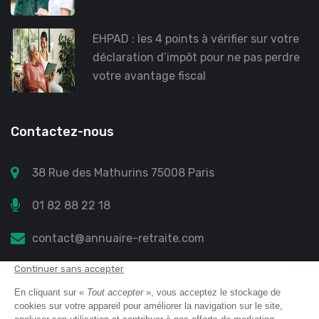
EHPAD : les 4 points à vérifier sur votre
déclaration d’impôt pour ne pas perdre
votre avantage fiscal
Contactez-nous
38 Rue des Mathurins 75008 Paris
01 82 88 22 18
contact@annuaire-retraite.com