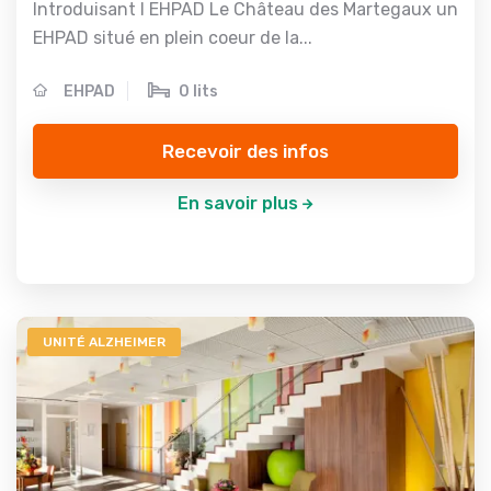
Introduisant l EHPAD Le Château des Martegaux un
EHPAD situé en plein coeur de la...
EHPAD
0 lits
Recevoir des infos
En savoir plus
UNITÉ ALZHEIMER