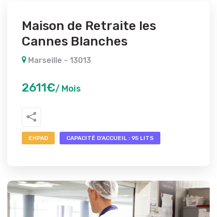
Maison de Retraite les
Cannes Blanches
Marseille - 13013
2611€
/ Mois
EHPAD
CAPACITÉ D'ACCUEIL : 95 LITS