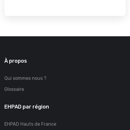
À propos
Qui sommes nous ?
Glossaire
EHPAD par région
EHPAD Hauts de France