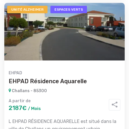
UNITÉ ALZHEIMER
ESPACES VERTS
EHPAD
EHPAD Résidence Aquarelle
Challans - 85300
A partir de
2187€
/ Mois
L EHPAD RÉSIDENCE AQUARELLE est situé dans la
ville de Challans un environnement urbain