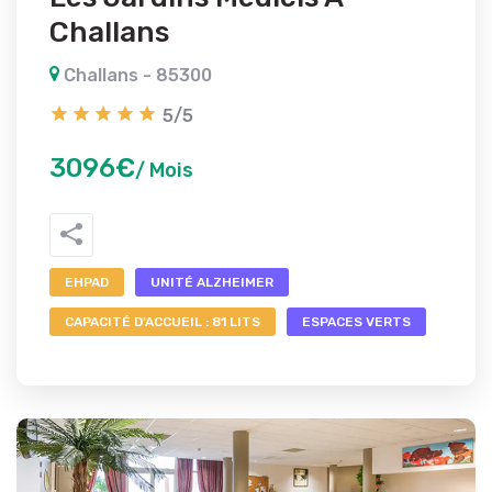
Challans
Challans - 85300
5/5
3096€
/ Mois
EHPAD
UNITÉ ALZHEIMER
CAPACITÉ D'ACCUEIL : 81 LITS
ESPACES VERTS