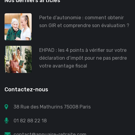
Nos derniers articles
Perte d’autonomie : comment obtenir
son GIR et comprendre son évaluation ?
EHPAD : les 4 points à vérifier sur votre
déclaration d’impôt pour ne pas perdre
votre avantage fiscal
Contactez-nous
38 Rue des Mathurins 75008 Paris
01 82 88 22 18
contact@annuaire-retraite.com