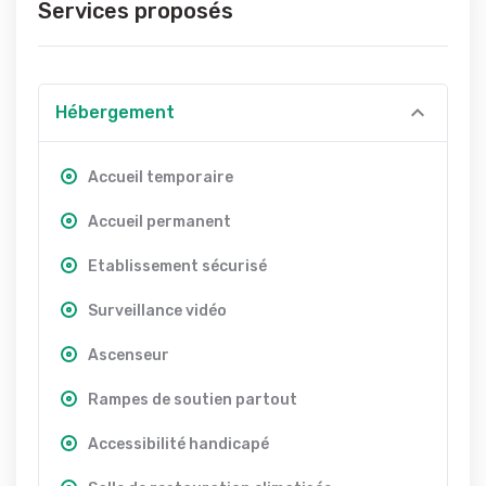
Services proposés
Hébergement
Accueil temporaire
Accueil permanent
Etablissement sécurisé
Surveillance vidéo
Ascenseur
Rampes de soutien partout
Accessibilité handicapé