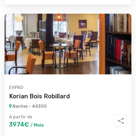
EHPAD
Korian Bois Robillard
Nantes - 44300
A partir de
3974€
/ Mois