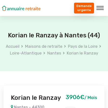
Demande
urgente
Korian le Ranzay à Nantes (44)
Accueil
Maisons de retraite
Pays de la Loire
Loire-Atlantique
Nantes
Korian le Ranzay
3906€
Korian le Ranzay
/ Mois
Nantes - 44300