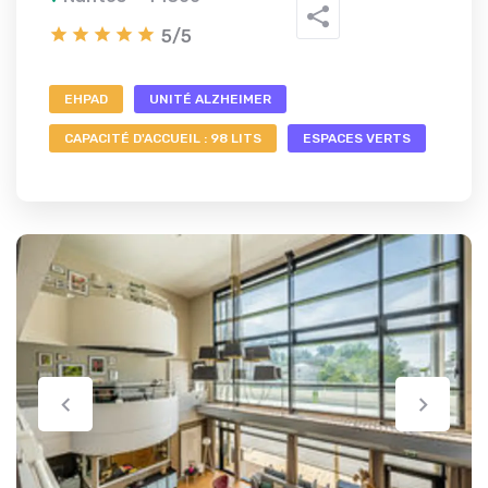
5/5
EHPAD
UNITÉ ALZHEIMER
CAPACITÉ D'ACCUEIL : 98 LITS
ESPACES VERTS