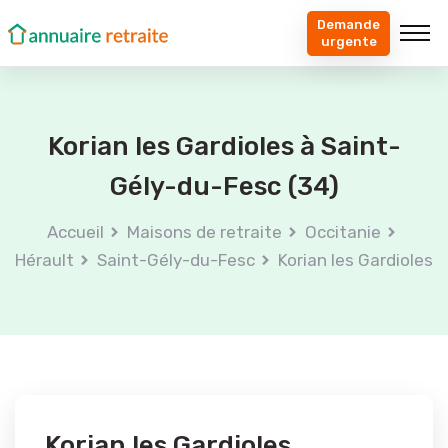
Demande
urgente
Korian les Gardioles à Saint-
Gély-du-Fesc (34)
Accueil
Maisons de retraite
Occitanie
Hérault
Saint-Gély-du-Fesc
Korian les Gardioles
Korian les Gardioles