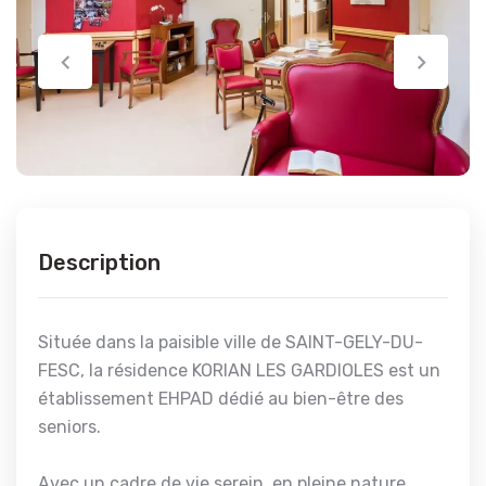
Description
Située dans la paisible ville de SAINT-GELY-DU-
FESC, la résidence KORIAN LES GARDIOLES est un
établissement EHPAD dédié au bien-être des
seniors.
Avec un cadre de vie serein, en pleine nature,