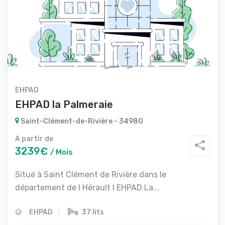
EHPAD
EHPAD la Palmeraie
Saint-Clément-de-Rivière - 34980
A partir de
3239€
/ Mois
Situé à Saint Clément de Rivière dans le
département de l Hérault l EHPAD La...
EHPAD
37 lits