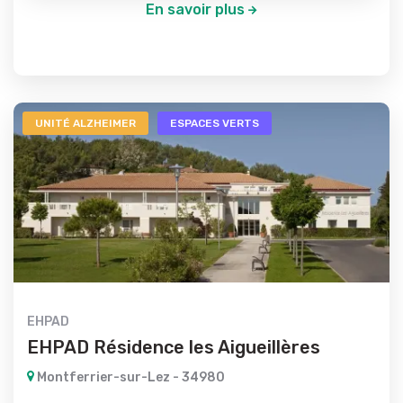
En savoir plus
UNITÉ ALZHEIMER
ESPACES VERTS
EHPAD
EHPAD Résidence les Aigueillères
Montferrier-sur-Lez - 34980