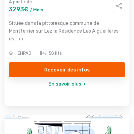
A partir de
3293€
/ Mois
Située dans la pittoresque commune de
Montferrier sur Lez la Résidence Les Aigueillères
est un...
EHPAD
58 lits
Recevoir des infos
En savoir plus