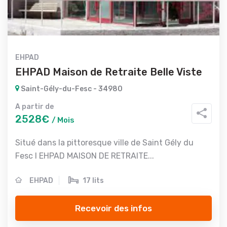
EHPAD
EHPAD Maison de Retraite Belle Viste
Saint-Gély-du-Fesc - 34980
A partir de
2528€
/ Mois
Situé dans la pittoresque ville de Saint Gély du
Fesc l EHPAD MAISON DE RETRAITE...
EHPAD
17 lits
Recevoir des infos