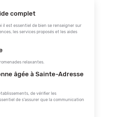
uide complet
 il est essentiel de bien se renseigner sur
ences, les services proposés et les aides
e
s promenades relaxantes.
onne âgée à Sainte-Adresse
tablissements, de vérifier les
essentiel de s'assurer que la communication