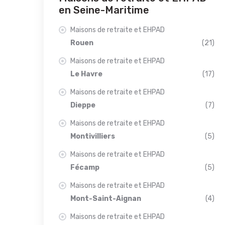
en Seine-Maritime
Maisons de retraite et EHPAD
Rouen
(21)
Maisons de retraite et EHPAD
Le Havre
(17)
Maisons de retraite et EHPAD
Dieppe
(7)
Maisons de retraite et EHPAD
Montivilliers
(5)
Maisons de retraite et EHPAD
Fécamp
(5)
Maisons de retraite et EHPAD
Mont-Saint-Aignan
(4)
Maisons de retraite et EHPAD