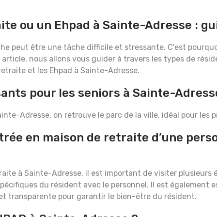
ite ou un Ehpad à Sainte-Adresse : g
e peut être une tâche difficile et stressante. C'est pourquoi
 article, nous allons vous guider à travers les types de résid
retraite et les Ehpad à Sainte-Adresse.
sants pour les seniors à Sainte-Adress
Sainte-Adresse, on retrouve le parc de la ville, idéal pour le
trée en maison de retraite d’une pers
aite à Sainte-Adresse, il est important de visiter plusieurs é
spécifiques du résident avec le personnel. Il est également 
 et transparente pour garantir le bien-être du résident.