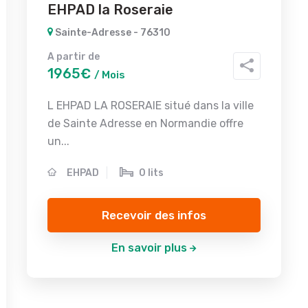
EHPAD la Roseraie
Sainte-Adresse - 76310
A partir de
1965€
/ Mois
L EHPAD LA ROSERAIE situé dans la ville
de Sainte Adresse en Normandie offre
un...
EHPAD
0 lits
Recevoir des infos
En savoir plus