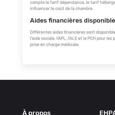
compte le tarif dépendance, le tarif héberg
influencer le coût de la chambre.
Aides financières disponibl
Différentes aides financières sont disponibl
l'aide sociale, l'APL, l'ALS et le PCH pour l
prise en charge médicale.
À propos
EHPA