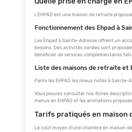
Quelle prise en charge en 
L’EHPAD est une maison de retraite propos
Fonctionnement des Ehpad à Sai
Les Ehpad à Sainte-Adresse offrent un acc
besoins. Des activités variées sont proposée
bénéficier de services complémentaires tels
Liste des maisons de retraite et
Parmi les EHPAD les mieux notés à Sainte-Ad
Vous pouvez consulter nos fiches descriptive
menus en EHPAD et les animations proposée
Tarifs pratiqués en maison 
Le coût moyen d'une chambre en maison de r