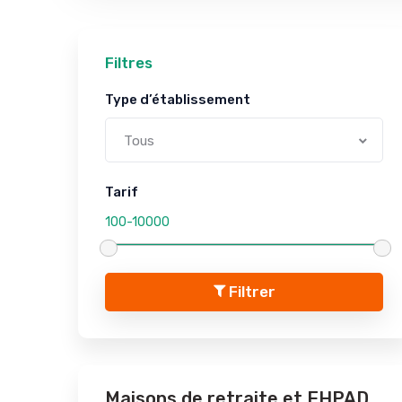
Filtres
Type d’établissement
Tous
Tarif
Filtrer
Maisons de retraite et EHPAD