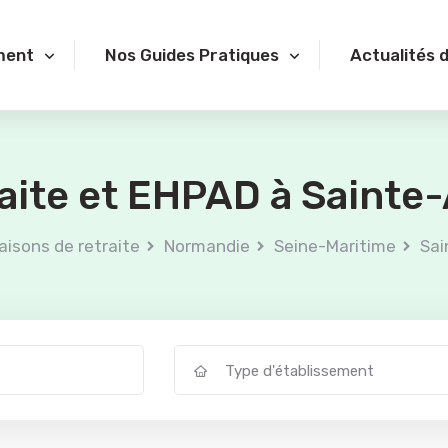
ment
Nos Guides Pratiques
Actualités 
aite et EHPAD à Sainte
aisons de retraite
Normandie
Seine-Maritime
Sai
Type d'établissement