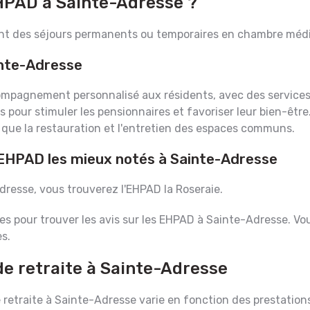
EHPAD à Sainte-Adresse ?
ant des séjours permanents ou temporaires en chambre médi
nte-Adresse
ompagnement personnalisé aux résidents, avec des service
s pour stimuler les pensionnaires et favoriser leur bien-êt
 que la restauration et l'entretien des espaces communs.
 EHPAD les mieux notés à Sainte-Adresse
resse, vous trouverez l'EHPAD la Roseraie.
s pour trouver les avis sur les EHPAD à Sainte-Adresse. Vou
s.
de retraite à Sainte-Adresse
etraite à Sainte-Adresse varie en fonction des prestations 