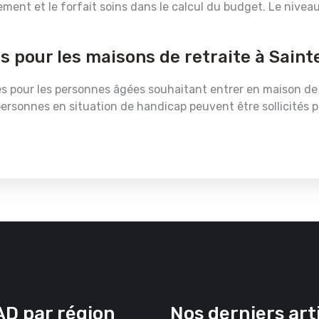
ement et le forfait soins dans le calcul du budget. Le nive
es pour les maisons de retraite à Sain
es pour les personnes âgées souhaitant entrer en maison de r
es personnes en situation de handicap peuvent être sollicités 
D par région
Nos derniers art