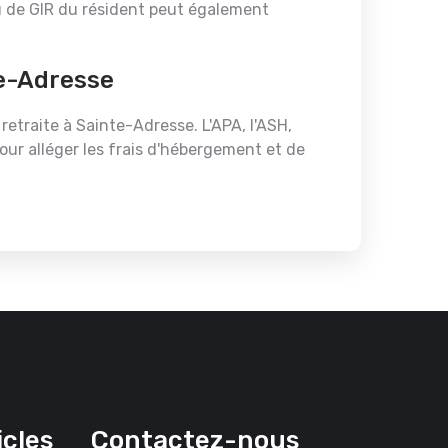
au de GIR du résident peut également
te-Adresse
etraite à Sainte-Adresse. L'APA, l'ASH,
pour alléger les frais d'hébergement et de
icles
Contactez-nous