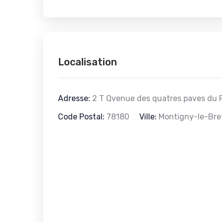
Localisation
Adresse:
2 T Qvenue des quatres paves du 
Code Postal:
78180
Ville:
Montigny-le-Br