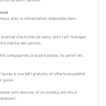
ors et de leurs familles.
dence
rieux avec la climatisation disponible dans
ventail d'activités de soins, dont l’art-thérapie
-être mental des seniors.
etits compagnons à quatre pattes, ils seront les
'accès à une WIFI gratuite, et offre la possibilité
r guise.
serie sont assurés, et un minibus est mis à
lièrement.