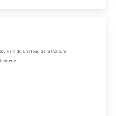
Roy Parc du Château de la Couldre
etonneux