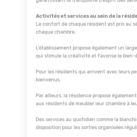
garantissant la tranquillité d'esprit des seni
Activités et services au sein de la rési
Le confort de chaque résident est pris au sé
chaque chambre.
L'établissement propose également un large é
qui stimule la créativité et favorise le bien
Pour les résidents qui arrivent avec leurs p
bienvenus.
Par ailleurs, la résidence propose également l
aux résidents de meubler leur chambre à leu
Des services au quotidien comme la blanchis
disposition pour les sorties organisées régu