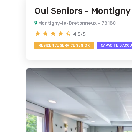
Oui Seniors - Montigny
Montigny-le-Bretonneux - 78180
4.5/5
RÉSIDENCE SERVICE SENIOR
CAPACITÉ D'ACCUE