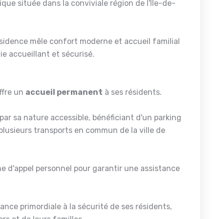
ue située dans la conviviale région de l'Île-de-
sidence mêle confort moderne et accueil familial
ie accueillant et sécurisé.
ffre un
accueil permanent
à ses résidents.
par sa nature accessible, bénéficiant d'un parking
 plusieurs transports en commun de la ville de
 d'appel personnel pour garantir une assistance
ce primordiale à la sécurité de ses résidents,