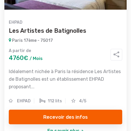
EHPAD
Les Artistes de Batignolles
Paris 17ème - 75017
A partir de
4760€
/ Mois
Idéalement nichée à Paris la résidence Les Artistes
de Batignolles est un établissement EHPAD
proposant...
EHPAD
112 lits
4/5
Recevoir des infos
En savoir plus