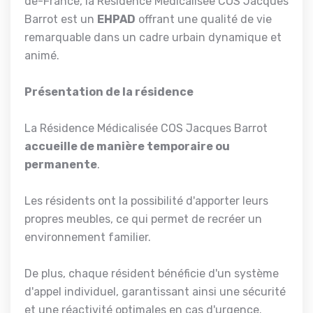
de-France, la Résidence Médicalisée COS Jacques
Barrot est un
EHPAD
offrant une qualité de vie
remarquable dans un cadre urbain dynamique et
animé.
Présentation de la résidence
La Résidence Médicalisée COS Jacques Barrot
accueille de manière temporaire ou
permanente
.
Les résidents ont la possibilité d'apporter leurs
propres meubles, ce qui permet de recréer un
environnement familier.
De plus, chaque résident bénéficie d'un système
d'appel individuel, garantissant ainsi une sécurité
et une réactivité optimales en cas d'urgence.