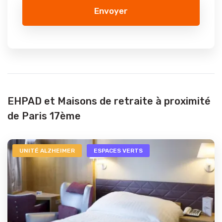
Envoyer
EHPAD et Maisons de retraite à proximité
de Paris 17ème
UNITÉ ALZHEIMER
ESPACES VERTS