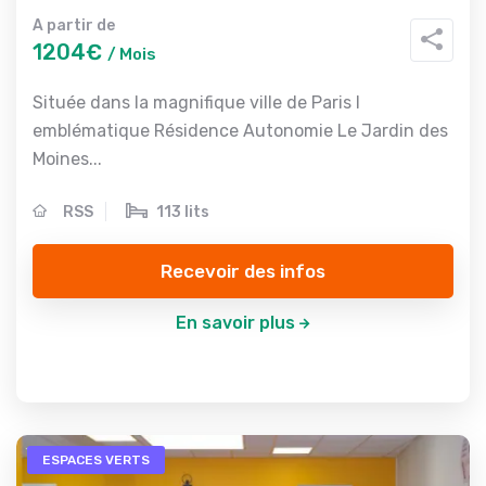
A partir de
1204€
/ Mois
Située dans la magnifique ville de Paris l
emblématique Résidence Autonomie Le Jardin des
Moines...
RSS
113 lits
Recevoir des infos
En savoir plus
ESPACES VERTS