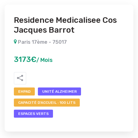
Residence Medicalisee Cos
Jacques Barrot
Paris 17ème - 75017
3173€
/ Mois
EHPAD
UNITÉ ALZHEIMER
CAPACITÉ D'ACCUEIL : 100 LITS
ESPACES VERTS