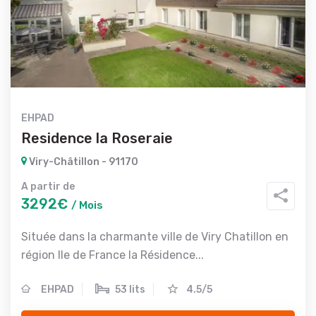
EHPAD
Residence la Roseraie
Viry-Châtillon - 91170
A partir de
3292€
/ Mois
Située dans la charmante ville de Viry Chatillon en
région Ile de France la Résidence...
EHPAD
53 lits
4.5/5