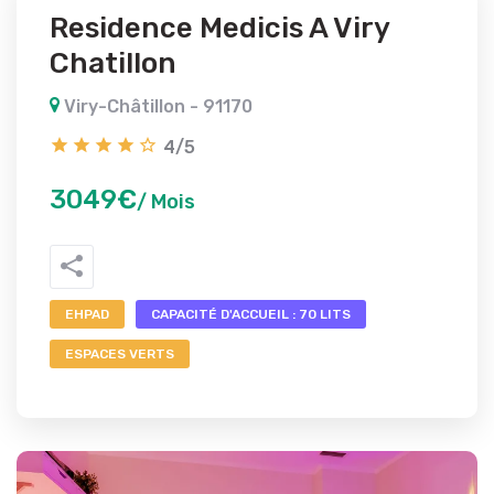
Residence Medicis A Viry
Chatillon
Viry-Châtillon - 91170
4/5
3049€
/ Mois
EHPAD
CAPACITÉ D'ACCUEIL : 70 LITS
ESPACES VERTS