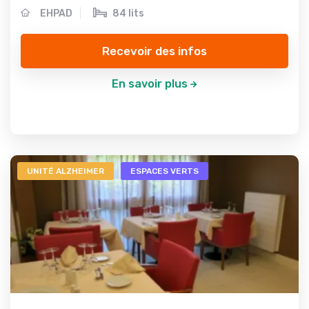
EHPAD
84 lits
Recevoir des infos
En savoir plus
UNITÉ ALZHEIMER
ESPACES VERTS