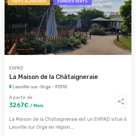
UNITÉ ALZHEIMER
ESPACES VERTS
EHPAD
La Maison de la Châtaigneraie
Leuville-sur-Orge - 91310
A partir de
3267€
/ Mois
La Maison de la Châtaigneraie est un EHPAD situé à
Leuville sur Orge en région...