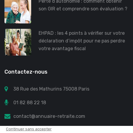
Perte d’autonomie : comment obtenir
son GIR et comprendre son évaluation ?
EHPAD : les 4 points à vérifier sur votre
déclaration d’impôt pour ne pas perdre
votre avantage fiscal
Contactez-nous
38 Rue des Mathurins 75008 Paris
01 82 88 22 18
contact@annuaire-retraite.com