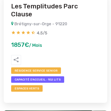
Les Templitudes Parc
Clause
Brétigny-sur-Orge - 91220
4.5/5
1857€
/ Mois
RÉSIDENCE SERVICE SENIOR
CAPACITÉ D'ACCUEIL : 102 LITS
ESPACES VERTS