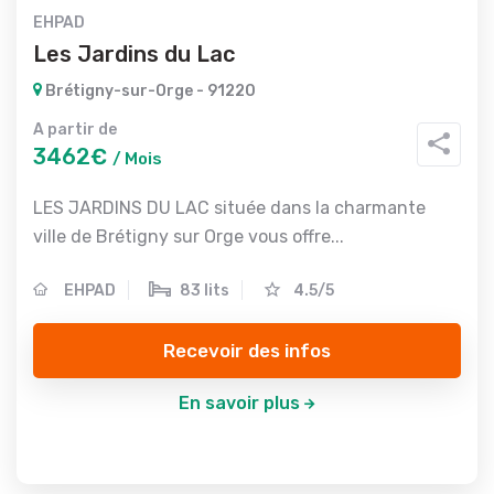
EHPAD
Les Jardins du Lac
Brétigny-sur-Orge - 91220
A partir de
3462€
/ Mois
LES JARDINS DU LAC située dans la charmante
ville de Brétigny sur Orge vous offre...
EHPAD
83 lits
4.5/5
Recevoir des infos
En savoir plus