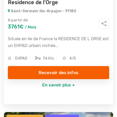
Residence de l'Orge
Saint-Germain-lès-Arpajon - 91180
A partir de
3761€
/ Mois
Située en Ile de France la RESIDENCE DE L ORGE est
un EHPAD urbain nichée...
EHPAD
76 lits
4/5
Recevoir des infos
En savoir plus