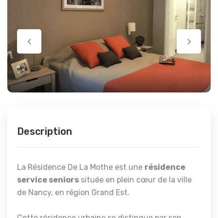
Description
La Résidence De La Mothe est une
résidence
service seniors
située en plein cœur de la ville
de Nancy, en région Grand Est.
Cette résidence urbaine se distingue par son