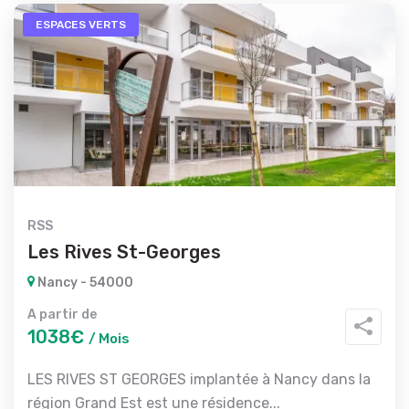
ESPACES VERTS
RSS
Les Rives St-Georges
Nancy - 54000
A partir de
1038€
/ Mois
LES RIVES ST GEORGES implantée à Nancy dans la
région Grand Est est une résidence...