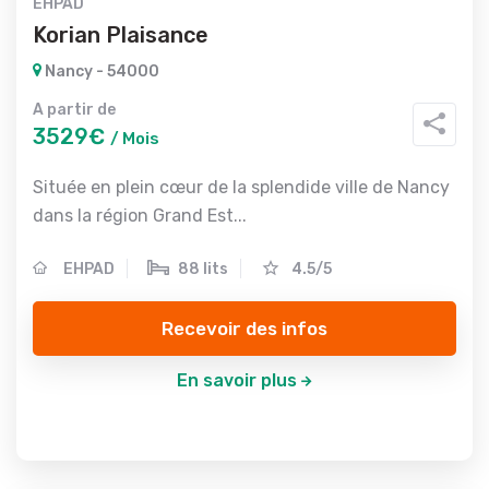
EHPAD
Korian Plaisance
Nancy - 54000
A partir de
3529€
/ Mois
Située en plein cœur de la splendide ville de Nancy
dans la région Grand Est...
EHPAD
88 lits
4.5/5
Recevoir des infos
En savoir plus