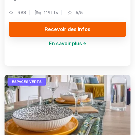
RSS
119 lits
5/5
Recevoir des infos
En savoir plus
ESPACES VERTS