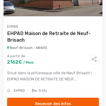
EHPAD
EHPAD Maison de Retraite de Neuf-
Brisach
Neuf-Brisach - 68600
A partir de
2162€
/ Mois
Situé dans la pittoresque ville de Neuf Brisach l
EHPAD MAISON DE RETRAITE DE NEUF...
EHPAD
0 lits
Recevoir des infos