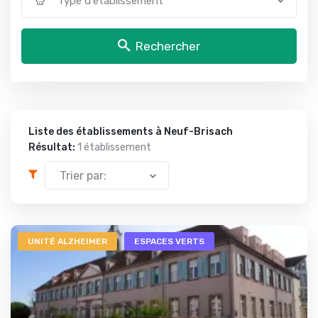
Type d'établissement
Rechercher
Liste des établissements à Neuf-Brisach
Résultat:
1 établissement
Trier par:
UNITÉ ALZHEIMER
ESPACES VERTS