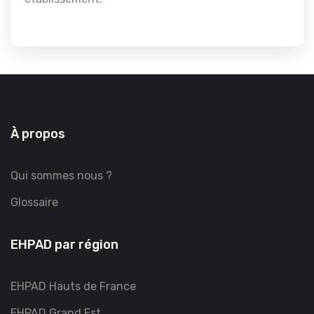
À propos
Qui sommes nous ?
Glossaire
EHPAD par région
EHPAD Hauts de France
EHPAD Grand Est