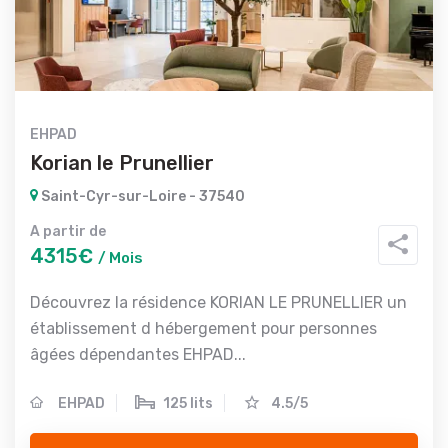
EHPAD
Korian le Prunellier
Saint-Cyr-sur-Loire - 37540
A partir de
4315€
/ Mois
Découvrez la résidence KORIAN LE PRUNELLIER un
établissement d hébergement pour personnes
âgées dépendantes EHPAD...
EHPAD
125 lits
4.5/5