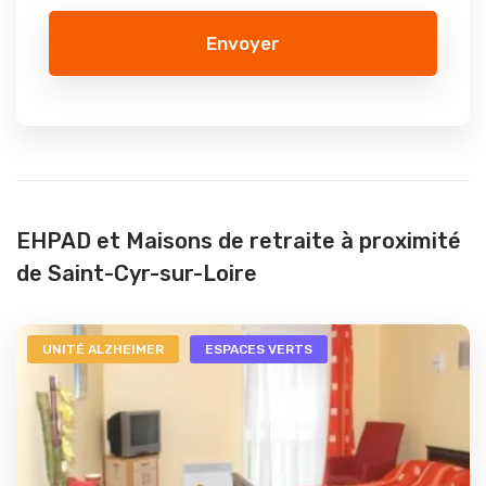
Envoyer
EHPAD et Maisons de retraite à proximité
de Saint-Cyr-sur-Loire
UNITÉ ALZHEIMER
ESPACES VERTS