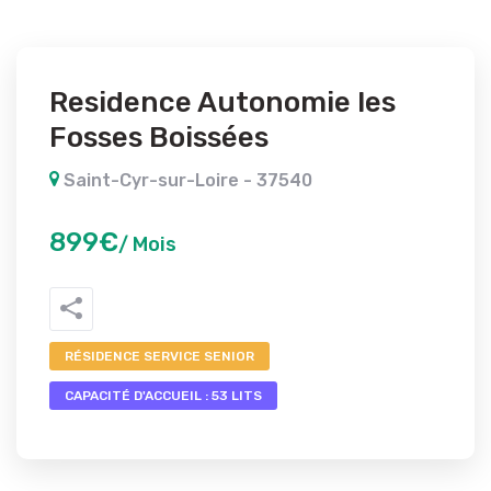
Residence Autonomie les
Fosses Boissées
Saint-Cyr-sur-Loire - 37540
899€
/ Mois
RÉSIDENCE SERVICE SENIOR
CAPACITÉ D'ACCUEIL : 53 LITS