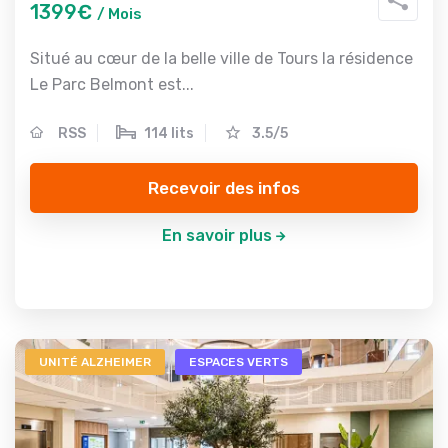
1399€
/ Mois
Situé au cœur de la belle ville de Tours la résidence
Le Parc Belmont est...
RSS
114 lits
3.5/5
Recevoir des infos
En savoir plus
UNITÉ ALZHEIMER
ESPACES VERTS