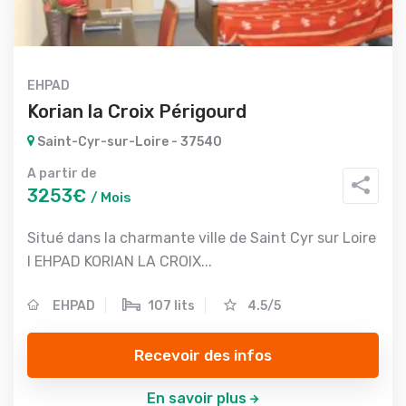
EHPAD
Korian la Croix Périgourd
Saint-Cyr-sur-Loire - 37540
A partir de
3253€
/ Mois
Situé dans la charmante ville de Saint Cyr sur Loire
l EHPAD KORIAN LA CROIX...
EHPAD
107 lits
4.5/5
Recevoir des infos
En savoir plus