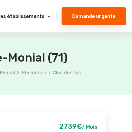
Demande urgente
des établissements
e-Monial (71)
-Monial
Résidence le Clos des Lys
2739€
/ Mois