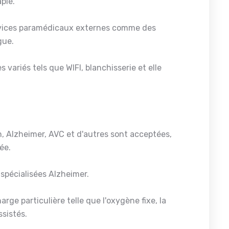
pie.
rvices paramédicaux externes comme des
gue.
s variés tels que WIFI, blanchisserie et elle
n, Alzheimer, AVC et d'autres sont acceptées,
ée.
spécialisées Alzheimer.
rge particulière telle que l'oxygène fixe, la
ssistés.