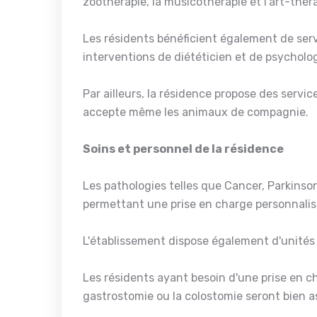
zoothérapie, la musicothérapie et l’art-théra
Les résidents bénéficient également de se
interventions de diététicien et de psycholo
Par ailleurs, la résidence propose des service
accepte même les animaux de compagnie.
Soins et personnel de la résidence
Les pathologies telles que Cancer, Parkinso
permettant une prise en charge personnalis
L'établissement dispose également d'unités 
Les résidents ayant besoin d'une prise en cha
gastrostomie ou la colostomie seront bien a