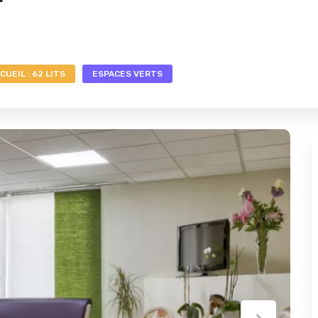
CUEIL : 62 LITS
ESPACES VERTS