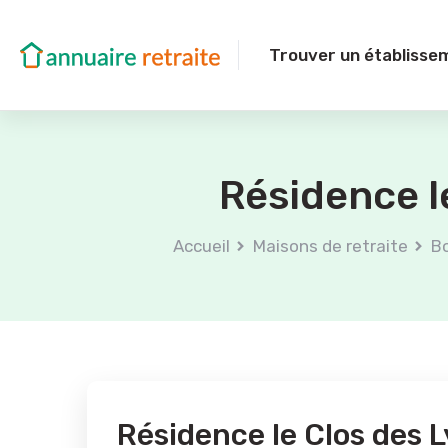
Trouver un établisse
Résidence le
Accueil
Maisons de retraite
B
Résidence le Clos des L