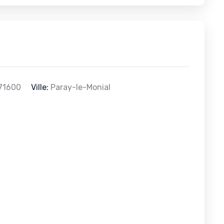
71600
Ville:
Paray-le-Monial