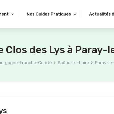
ment
Nos Guides Pratiques
Actualités 
 Clos des Lys à Paray-l
ourgogne-Franche-Comté
Saône-et-Loire
Paray-le
ys