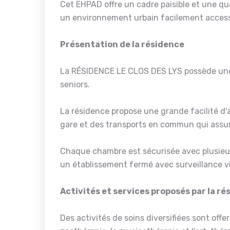
Cet EHPAD offre un cadre paisible et une qua
un environnement urbain facilement access
Présentation de la résidence
La RÉSIDENCE LE CLOS DES LYS possède une 
seniors.
La résidence propose une grande facilité d'a
gare et des transports en commun qui assur
Chaque chambre est sécurisée avec plusieur
un établissement fermé avec surveillance vi
Activités et services proposés par la r
Des activités de soins diversifiées sont off