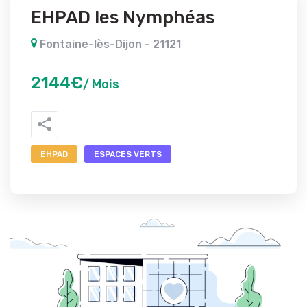
EHPAD les Nymphéas
Fontaine-lès-Dijon - 21121
2144€
/ Mois
EHPAD
ESPACES VERTS