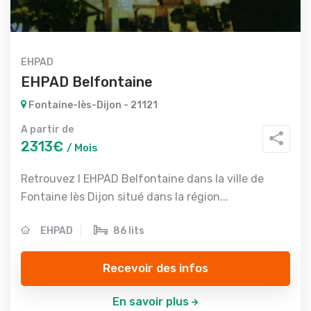
EHPAD
EHPAD Belfontaine
Fontaine-lès-Dijon - 21121
A partir de
2313€
/ Mois
Retrouvez l EHPAD Belfontaine dans la ville de
Fontaine lès Dijon situé dans la région...
EHPAD
86 lits
Recevoir des infos
En savoir plus