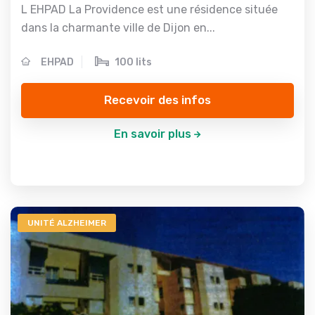
L EHPAD La Providence est une résidence située
dans la charmante ville de Dijon en...
EHPAD
100 lits
Recevoir des infos
En savoir plus
UNITÉ ALZHEIMER