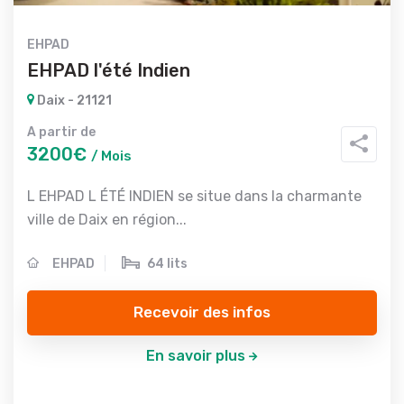
EHPAD
EHPAD l'été Indien
Daix - 21121
A partir de
3200€
/ Mois
L EHPAD L ÉTÉ INDIEN se situe dans la charmante
ville de Daix en région...
EHPAD
64 lits
Recevoir des infos
En savoir plus