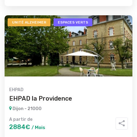
UNITÉ ALZHEIMER
ESPACES VERTS
EHPAD
EHPAD la Providence
Dijon - 21000
A partir de
2884€
/ Mois