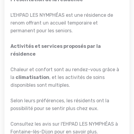
L'EHPAD LES NYMPHÉAS est une résidence de
renom offrant un accueil temporaire et
permanent pour les seniors.
Activités et services proposés par la
résidence
Chaleur et confort sont au rendez-vous grâce à
la
climatisation
, et les activités de soins
disponibles sont multiples.
Selon leurs préférences, les résidents ont la
possibilité
pour se sentir plus chez eux.
Consultez les avis sur l'EHPAD LES NYMPHÉAS à
Fontaine-lès-Dijon pour en savoir plus.