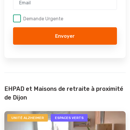
Demande Urgente
Envoyer
EHPAD et Maisons de retraite à proximité
de Dijon
UNITÉ ALZHEIMER
ESPACES VERTS