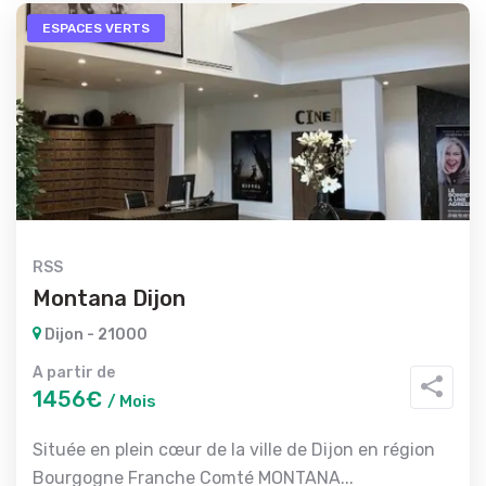
ESPACES VERTS
RSS
Montana Dijon
Dijon - 21000
A partir de
1456€
/ Mois
Située en plein cœur de la ville de Dijon en région
Bourgogne Franche Comté MONTANA...