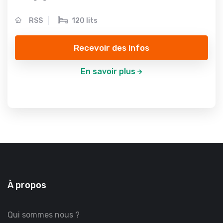
RSS
120 lits
Recevoir des infos
En savoir plus
À propos
Qui sommes nous ?