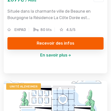
/ Mois
Située dans la charmante ville de Beaune en
Bourgogne la Résidence La Côte Dorée est...
EHPAD
80 lits
4.5/5
Recevoir des infos
En savoir plus
UNITÉ ALZHEIMER