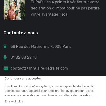
EHPAD : les 4 points à vérifier sur votre
déclaration d’impôt pour ne pas perdre
votre avantage fiscal
Contactez-nous
38 Rue des Mathurins 75008 Paris
01 82 88 22 18
contact@annuaire-retraite.com
Annuaire retraite
© 2023 All Right Reserved