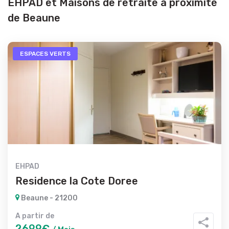
EHPAD et Maisons de retraite à proximité
de Beaune
ESPACES VERTS
EHPAD
Residence la Cote Doree
Beaune - 21200
A partir de
2699€