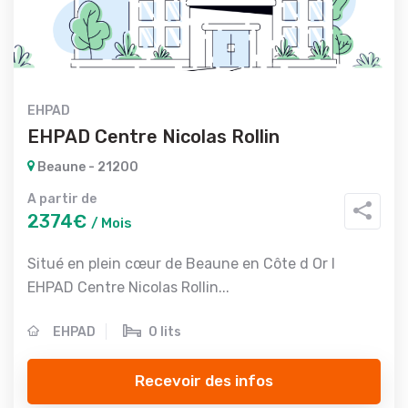
EHPAD
EHPAD Centre Nicolas Rollin
Beaune - 21200
A partir de
2374€
/ Mois
Situé en plein cœur de Beaune en Côte d Or l
EHPAD Centre Nicolas Rollin...
EHPAD
0 lits
Recevoir des infos