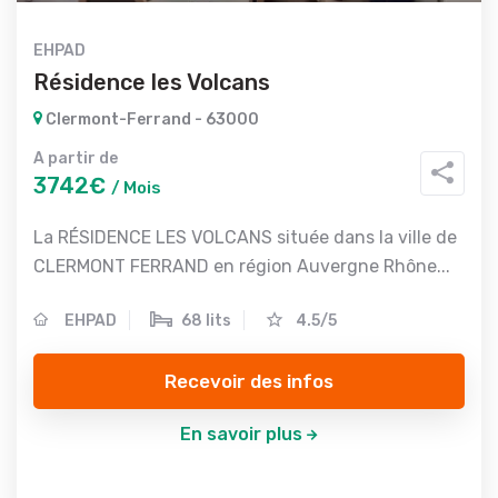
EHPAD
Résidence les Volcans
Clermont-Ferrand - 63000
A partir de
3742€
/ Mois
La RÉSIDENCE LES VOLCANS située dans la ville de
CLERMONT FERRAND en région Auvergne Rhône...
EHPAD
68 lits
4.5/5
Recevoir des infos
En savoir plus