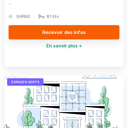
...
EHPAD
81 lits
Recevoir des infos
En savoir plus
ESPACES VERTS