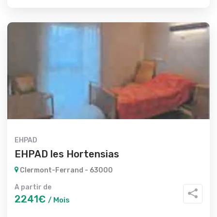
EHPAD
EHPAD les Hortensias
Clermont-Ferrand - 63000
A partir de
2241€
/ Mois