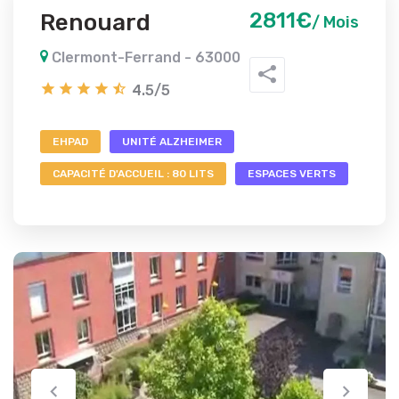
2811€
Renouard
/ Mois
Clermont-Ferrand - 63000
4.5/5
EHPAD
UNITÉ ALZHEIMER
CAPACITÉ D'ACCUEIL : 80 LITS
ESPACES VERTS