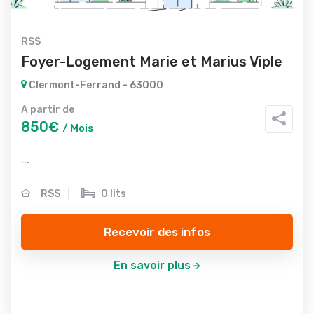
RSS
Foyer-Logement Marie et Marius Viple
Clermont-Ferrand - 63000
A partir de
850€
/ Mois
...
RSS
0 lits
Recevoir des infos
En savoir plus