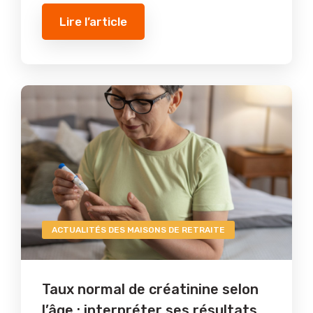
Lire l’article
ACTUALITÉS DES MAISONS DE RETRAITE
Taux normal de créatinine selon
l’âge : interpréter ses résultats