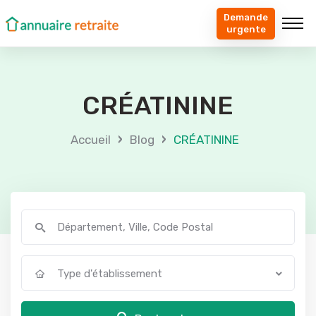
Demande
urgente
CRÉATININE
›
›
Accueil
Blog
CRÉATININE
Type d'établissement