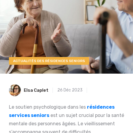
ACTUALITÉS DES RÉSIDENCES SENIORS
Elsa Caplet
26 Déc 2023
Le soutien psychologique dans les
résidences
services seniors
est un sujet crucial pour la santé
mentale des personnes âgées. Le vieillissement
s’accompagne souvent de difficultés