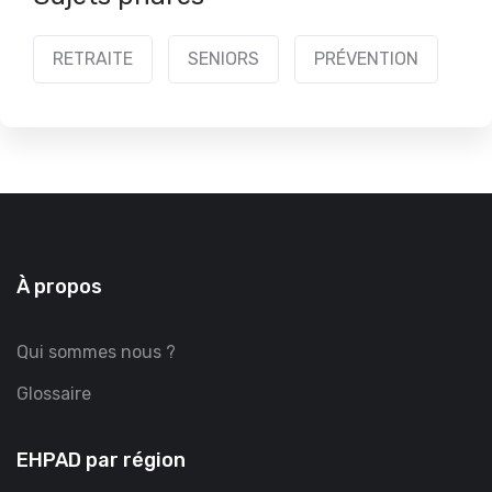
RETRAITE
SENIORS
PRÉVENTION
À propos
Qui sommes nous ?
Glossaire
EHPAD par région