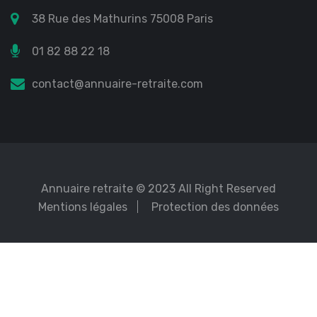
38 Rue des Mathurins 75008 Paris
01 82 88 22 18
contact@annuaire-retraite.com
Annuaire retraite
© 2023 All Right Reserved
Mentions légales
Protection des données