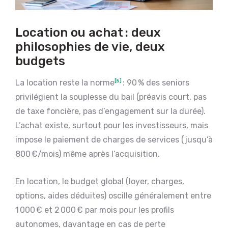
Location ou achat : deux
philosophies de vie, deux
budgets
La location reste la norme
[5]
: 90 % des seniors
privilégient la souplesse du bail (préavis court, pas
de taxe foncière, pas d’engagement sur la durée).
L’achat existe, surtout pour les investisseurs, mais
impose le paiement de charges de services (jusqu’à
800 €/mois) même après l’acquisition.
En location, le budget global (loyer, charges,
options, aides déduites) oscille généralement entre
1 000 € et 2 000 € par mois pour les profils
autonomes, davantage en cas de perte