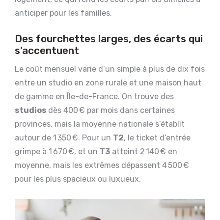
anticiper pour les familles.
Des fourchettes larges, des écarts qui
s’accentuent
Le coût mensuel varie d’un simple à plus de dix fois
entre un studio en zone rurale et une maison haut
de gamme en Île-de-France. On trouve des
studios
dès 400 € par mois dans certaines
provinces, mais la moyenne nationale s’établit
autour de 1 350 €. Pour un
T2
, le ticket d’entrée
grimpe à 1 670 €, et un
T3
atteint 2 140 € en
moyenne, mais les extrêmes dépassent 4 500 €
pour les plus spacieux ou luxueux.