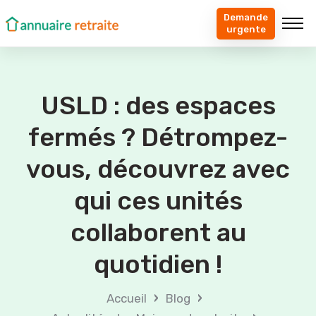
Demande
urgente
USLD : des espaces
fermés ? Détrompez-
vous, découvrez avec
qui ces unités
collaborent au
quotidien !
›
›
Accueil
Blog