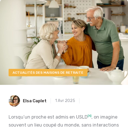
ACTUALITÉS DES MAISONS DE RETRAITE
Elsa Caplet
1 Avr 2025
Lorsqu’un proche est admis en USLD
[1]
, on imagine
souvent un lieu coupé du monde, sans interactions