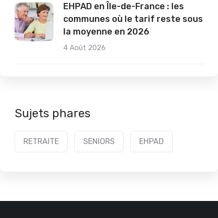
EHPAD en Île-de-France : les
communes où le tarif reste sous
la moyenne en 2026
4 Août 2026
Sujets phares
RETRAITE
SENIORS
EHPAD