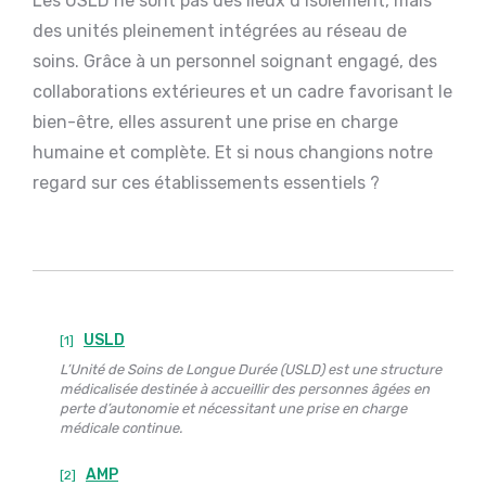
Les USLD ne sont pas des lieux d’isolement, mais
des unités pleinement intégrées au réseau de
soins. Grâce à un personnel soignant engagé, des
collaborations extérieures et un cadre favorisant le
bien-être, elles assurent une prise en charge
humaine et complète. Et si nous changions notre
regard sur ces établissements essentiels ?
USLD
[1]
L’Unité de Soins de Longue Durée (USLD) est une structure
médicalisée destinée à accueillir des personnes âgées en
perte d’autonomie et nécessitant une prise en charge
médicale continue.
AMP
[2]