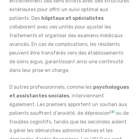
entretiennent des liens étroits avec des structures
extérieures pour offrir un suivi optimal aux
patients. Des
hôpitaux et spécialistes
collaborent avec ces unités pour ajuster les
traitements et organiser des examens médicaux
avancés. En cas de complications, les résidents
peuvent être transférés vers des établissements
de soins aigus, garantissant ainsi une continuité
dans leur prise en charge.
D’autres professionnels, comme les
psychologues
et assistantes sociales
, interviennent
également. Les premiers apportent un soutien aux
patients souffrant d’anxiété, de dépression
[3]
ou de
troubles cognitifs, tandis que les secondes aident
à gérer les démarches administratives et les