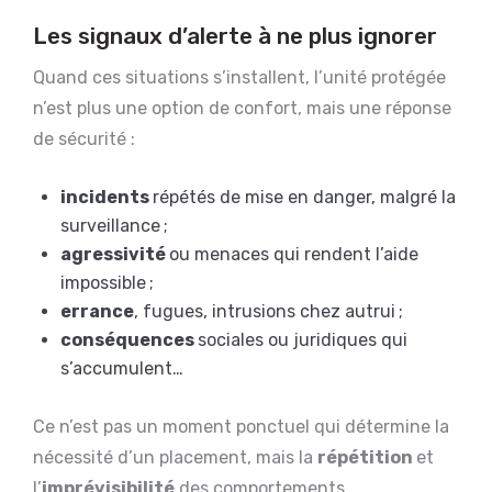
Les signaux d’alerte à ne plus ignorer
Quand ces situations s’installent, l’unité protégée
n’est plus une option de confort, mais une réponse
de sécurité :
incidents
répétés de mise en danger, malgré la
surveillance ;
agressivité
ou menaces qui rendent l’aide
impossible ;
errance
, fugues, intrusions chez autrui ;
conséquences
sociales ou juridiques qui
s’accumulent…
Ce n’est pas un moment ponctuel qui détermine la
nécessité d’un placement, mais la
répétition
et
l’
imprévisibilité
des comportements.