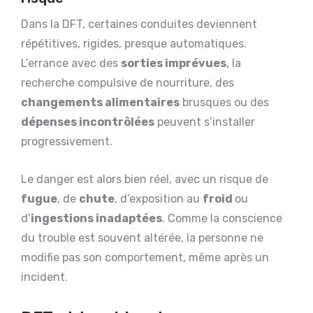
Dans la DFT, certaines conduites deviennent
répétitives, rigides, presque automatiques.
L’errance avec des
sorties imprévues
, la
recherche compulsive de nourriture, des
changements alimentaires
brusques ou des
dépenses incontrôlées
peuvent s’installer
progressivement.
Le danger est alors bien réel, avec un risque de
fugue
, de
chute
, d’exposition au
froid
ou
d’
ingestions inadaptées
. Comme la conscience
du trouble est souvent altérée, la personne ne
modifie pas son comportement, même après un
incident.