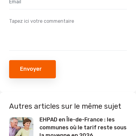
Envoyer
Autres articles sur le même sujet
EHPAD en Île-de-France : les
communes où le tarif reste sous
la moyenne en 2026