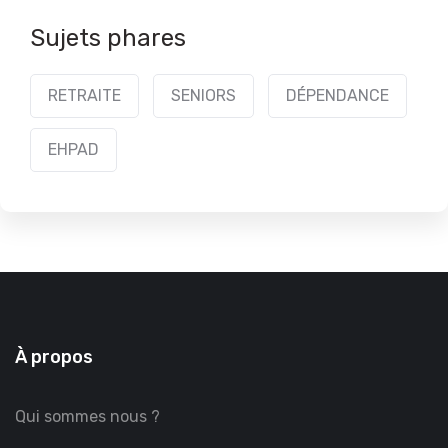
Sujets phares
RETRAITE
SENIORS
DÉPENDANCE
EHPAD
À propos
Qui sommes nous ?