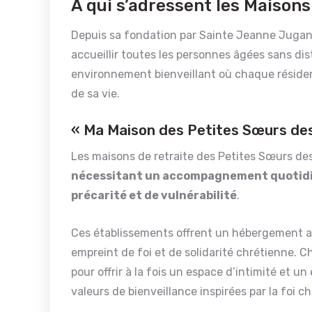
À qui s’adressent les Maison
Depuis sa fondation par Sainte Jeanne Jugan
accueillir toutes les personnes âgées sans dist
environnement bienveillant où chaque résident
de sa vie.
« Ma Maison des Petites Sœurs de
Les maisons de retraite des Petites Sœurs de
nécessitant un accompagnement quotidien,
précarité et de vulnérabilité
.
Ces établissements offrent un hébergement ad
empreint de foi et de solidarité chrétienne. 
pour offrir à la fois un espace d’intimité et u
valeurs de bienveillance inspirées par la foi c