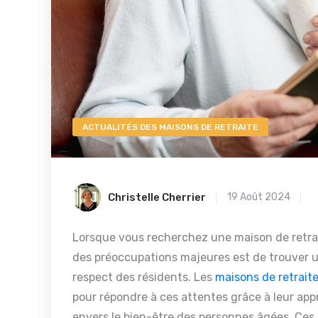
ACTUALITÉS DES MAISONS DE RETRAITE
Christelle Cherrier
19 Août 2024
Lorsque vous recherchez une maison de retra
des préoccupations majeures est de trouver un
respect des résidents. Les
maisons de retrait
pour répondre à ces attentes grâce à leur ap
envers le bien-être des personnes âgées. Ces