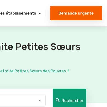
Demande urgente
des établissements
aite Petites Sœurs
retraite Petites Sœurs des Pauvres ?
Rechercher