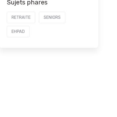
Sujets phares
RETRAITE
SENIORS
EHPAD