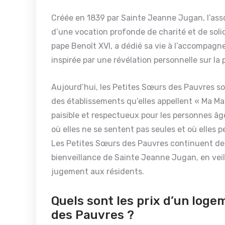
Créée en 1839 par Sainte Jeanne Jugan, l’ass
d’une vocation profonde de charité et de sol
pape Benoît XVI, a dédié sa vie à l’accompag
inspirée par une révélation personnelle sur la
Aujourd’hui, les Petites Sœurs des Pauvres s
des établissements qu’elles appellent « Ma Ma
paisible et respectueux pour les personnes 
où elles ne se sentent pas seules et où elles pe
Les Petites Sœurs des Pauvres continuent de m
bienveillance de Sainte Jeanne Jugan, en veill
jugement aux résidents.
Quels sont les prix d’un log
des Pauvres ?