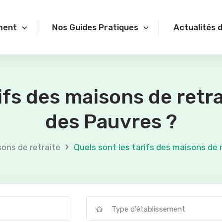
ment
Nos Guides Pratiques
Actualités 
rifs des maisons de retr
des Pauvres ?
›
sons de retraite
Quels sont les tarifs des maisons de 
Type d'établissement