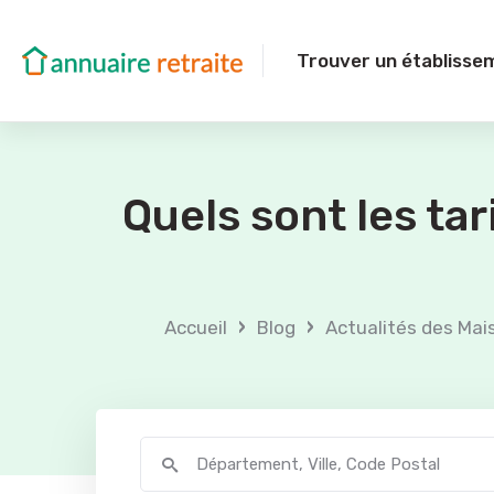
Trouver un établisse
Quels sont les ta
›
›
Accueil
Blog
Actualités des Mai