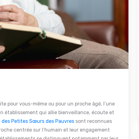
ite pour vous-même ou pour un proche âgé, l’une
 établissement qui allie bienveillance, écoute et
e des Petites Sœurs des Pauvres
sont reconnues
proche centrée sur l’humain et leur engagement
 établissements se distinguent notamment par leur