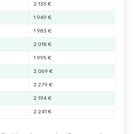
2 135 €
1 949 €
1 983 €
2 018 €
1 995 €
2 069 €
2 279 €
2 194 €
2 241 €