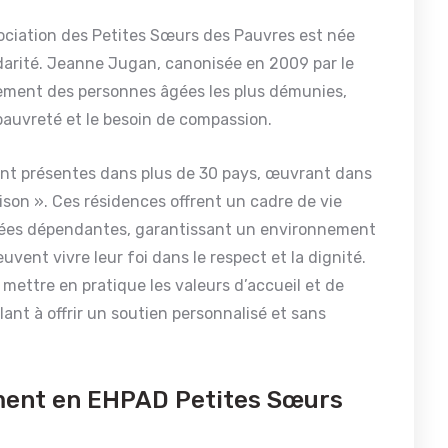
ociation des Petites Sœurs des Pauvres est née
idarité. Jeanne Jugan, canonisée en 2009 par le
nement des personnes âgées les plus démunies,
 pauvreté et le besoin de compassion.
ont présentes dans plus de 30 pays, œuvrant dans
ison ». Ces résidences offrent un cadre de vie
âgées dépendantes, garantissant un environnement
uvent vivre leur foi dans le respect et la dignité.
ettre en pratique les valeurs d’accueil et de
ant à offrir un soutien personnalisé et sans
ement en EHPAD Petites Sœurs