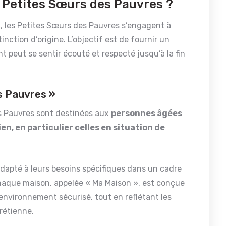
s Petites Sœurs des Pauvres ?
, les Petites Sœurs des Pauvres s’engagent à
inction d’origine. L’objectif est de fournir un
 peut se sentir écouté et respecté jusqu’à la fin
s Pauvres »
s Pauvres sont destinées aux
personnes âgées
 en particulier celles en situation de
apté à leurs besoins spécifiques dans un cadre
Chaque maison, appelée « Ma Maison », est conçue
n environnement sécurisé, tout en reflétant les
hrétienne.