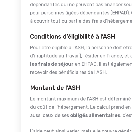
dépendantes qui ne peuvent pas financer seu
pour personnes âgées dépendantes (EHPAD). C
à couvrir tout ou partie des frais d’hébergeme
Conditions d’éligibilité à l’ASH
Pour être éligible à l’ASH, la personne doit ê
d’inaptitude au travail), résider en France, et
les frais de séjour
en EHPAD. Il est également
recevoir des bénéficiaires de l’ASH.
Montant de l’ASH
Le montant maximum de l’ASH est déterminé
du coût de l’hébergement. Le calcul prend en
aussi ceux de ses
obligés alimentaires
, c’e
L’aide peut ainsi varier, mais elle couvre géné