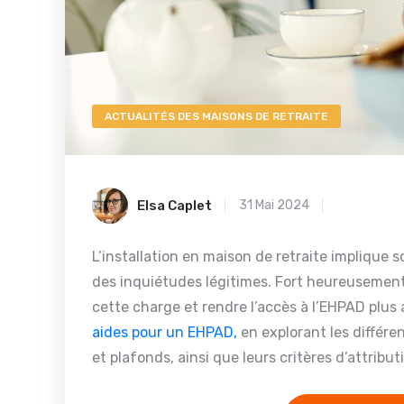
ACTUALITÉS DES MAISONS DE RETRAITE
Elsa Caplet
31 Mai 2024
L’installation en maison de retraite implique 
des inquiétudes légitimes. Fort heureusement,
cette charge et rendre l’accès à l’EHPAD plu
aides pour un EHPAD,
en explorant les différe
et plafonds, ainsi que leurs critères d’attribut