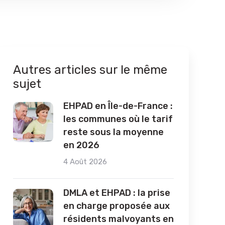
Autres articles sur le même
sujet
EHPAD en Île-de-France :
les communes où le tarif
reste sous la moyenne
en 2026
4 Août 2026
DMLA et EHPAD : la prise
en charge proposée aux
résidents malvoyants en