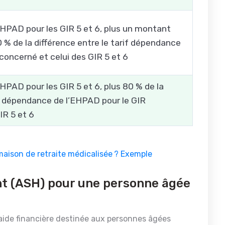
EHPAD pour les GIR 5 et 6, plus un montant
0 % de la différence entre le tarif dépendance
concerné et celui des GIR 5 et 6
HPAD pour les GIR 5 et 6, plus 80 % de la
if dépendance de l’EHPAD pour le GIR
IR 5 et 6
maison de retraite médicalisée ? Exemple
nt (ASH) pour une personne âgée
aide financière destinée aux personnes âgées