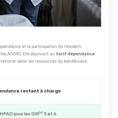
dépendance et la participation du résident,
lle AGGIR). Elle équivaut au
tarif dépendance
national selon les ressources du bénéficiaire.
pendance restant à charge
EHPAD pour les GIR
5 et 6
[4]