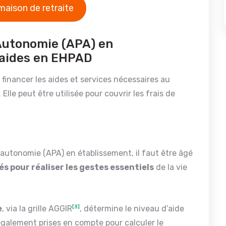
maison de retraite
’Autonomie (APA) en
 aides en EHPAD
financer les aides et services nécessaires au
lle peut être utilisée pour couvrir les frais de
d’autonomie (APA) en établissement, il faut être âgé
tés pour réaliser les gestes essentiels
de la vie
e
, via la grille AGGIR
[3]
, détermine le niveau d’aide
galement prises en compte pour calculer le