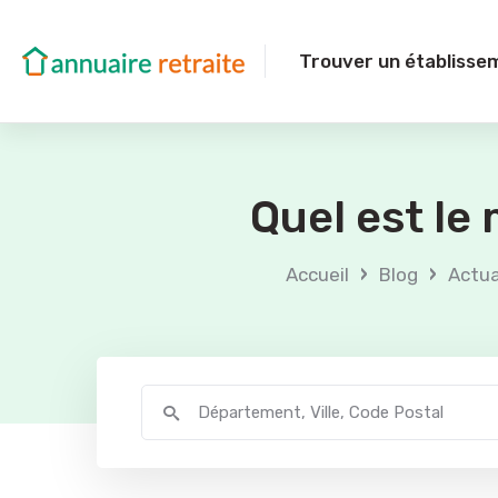
Trouver un établisse
Quel est le
›
›
Accueil
Blog
Actua