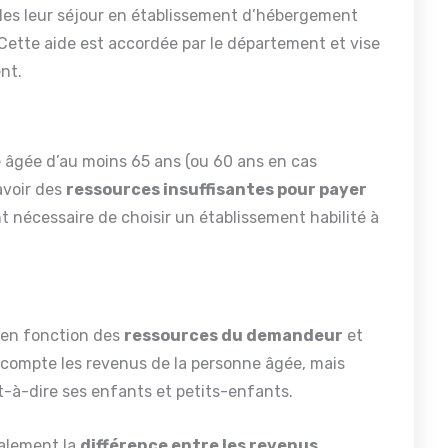
les leur séjour en établissement d’hébergement
ette aide est accordée par le département et vise
nt.
tre âgée d’au moins 65 ans (ou 60 ans en cas
 avoir des
ressources insuffisantes pour payer
 nécessaire de choisir un établissement habilité à
 en fonction des
ressources du demandeur
et
 compte les revenus de la personne âgée, mais
st-à-dire ses enfants et petits-enfants.
ralement la
différence entre les revenus