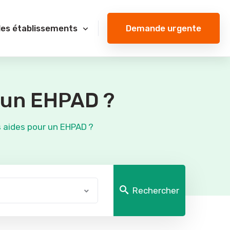
Demande urgente
des établissements
r un EHPAD ?
 aides pour un EHPAD ?
Rechercher