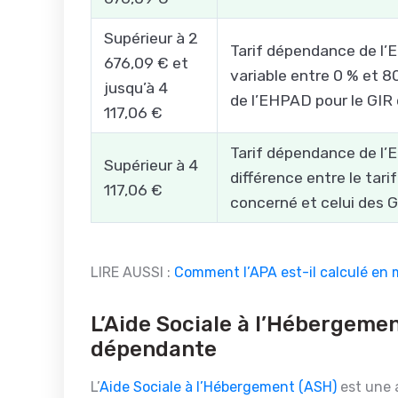
Supérieur à 2
Tarif dépendance de l’
676,09 € et
variable entre 0 % et 8
jusqu’à 4
de l’EHPAD pour le GIR 
117,06 €
Tarif dépendance de l’E
Supérieur à 4
différence entre le tar
117,06 €
concerné et celui des G
LIRE AUSSI :
Comment l’APA est-il calculé en 
L’Aide Sociale à l’Hébergeme
dépendante
L’
Aide Sociale à l’Hébergement (ASH)
est une 