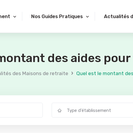
ment
Nos Guides Pratiques
Actualités 
 montant des aides pou
›
lités des Maisons de retraite
Quel est le montant des
Type d'établissement