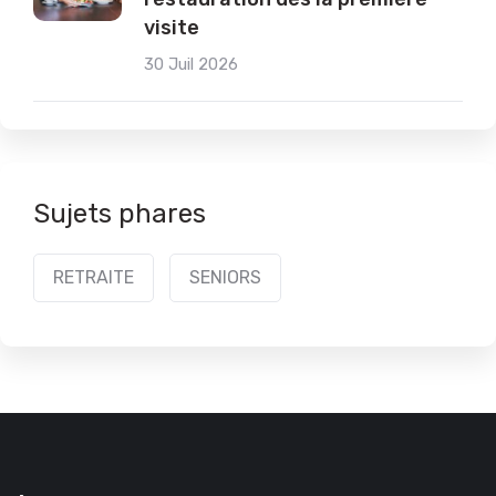
visite
30 Juil 2026
Sujets phares
RETRAITE
SENIORS