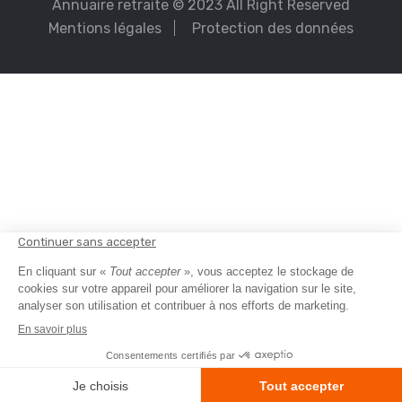
Annuaire retraite
© 2023 All Right Reserved
Mentions légales
Protection des données