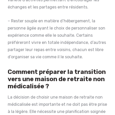
échanges et les partages entre résidents.
– Rester souple en matière d’hébergement, la
personne âgée ayant le choix de personnaliser son
expérience comme elle le souhaite. Certains
préféreront vivre en totale indépendance, d’autres
partager leur repas entre voisins, chacun est libre
d’organiser sa vie comme il le souhaite.
Comment préparer la transition
vers une maison de retraite non
médicalisée ?
La décision de choisir une maison de retraite non
médicalisée est importante et ne doit pas être prise
à la légère. Elle nécessite une planification soignée